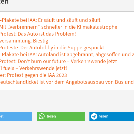
ten
Plakate bei IAA: Er säuft und säuft und säuft
Mit „Verbrennern“ schneller in die Klimakatastrophe
rotest: Das Auto ist das Problem!
ersammlung: Biestig
Proteste: Der Autolobby in die Suppe gespuckt
-Plakate bei IAA: Autoland ist abgebrannt, abgesoffen und 
rotest: Don’t burn our future – Verkehrswende jetzt
l fuels – Verkehrswende jetzt!
er: Protest gegen die IAA 2023
utschlandticket ist vor dem Angebotsausbau von Bus un
et
teilen
teilen