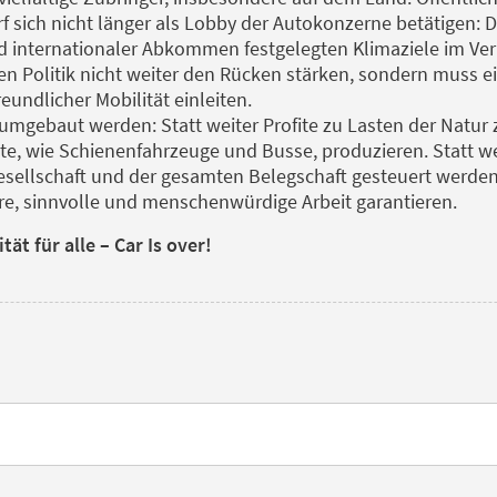
rf sich nicht länger als Lobby der Autokonzerne betätigen:
d internationaler Abkommen festgelegten Klimaziele im Ve
ten Politik nicht weiter den Rücken stärken, sondern muss 
eundlicher Mobilität einleiten.
gebaut werden: Statt weiter Profite zu Lasten der Natur 
te, wie Schienenfahrzeuge und Busse, produzieren. Statt wei
 Gesellschaft und der gesamten Belegschaft gesteuert werde
ere, sinnvolle und menschenwürdige Arbeit garantieren.
ät für alle – Car Is over!