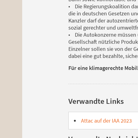
• Die Regierungskoalition da
die in deutschen Gesetzen un
Kanzler darf der autozentrier
sozial gerechter und umweltfr
• Die Autokonzerne müssen um
Gesellschaft nützliche Produk
Einzelner sollen sie von der
dabei eine gut bezahlte, sich
Für eine klimagerechte Mobilit
Verwandte Links
Attac auf der IAA 2023