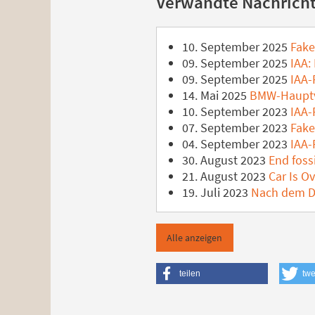
Verwandte Nachrich
10. September 2025
Fake-
09. September 2025
IAA: 
09. September 2025
IAA-P
14. Mai 2025
BMW-Hauptv
10. September 2023
IAA-
07. September 2023
Fake
04. September 2023
IAA-P
30. August 2023
End fossi
21. August 2023
Car Is Ov
19. Juli 2023
Nach dem De
Alle anzeigen
teilen
twe