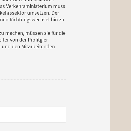
 Das Verkehrsministerium muss
rkehrssektor umsetzen. Der
einen Richtungswechsel hin zu
zu machen, müssen sie für die
ter von der Profitgier
n und den Mitarbeitenden