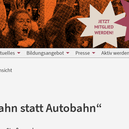
tuelles
Bildungsangebot
Presse
Aktiv werden
nsicht
ahn statt Autobahn“