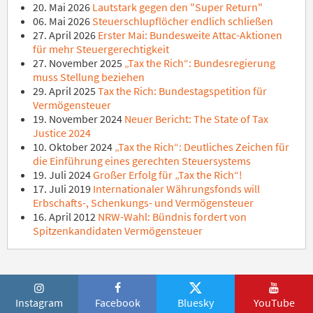
20. Mai 2026
Lautstark gegen den "Super Return"
06. Mai 2026
Steuerschlupflöcher endlich schließen
27. April 2026
Erster Mai: Bundesweite Attac-Aktionen
für mehr Steuergerechtigkeit
27. November 2025
„Tax the Rich“: Bundesregierung
muss Stellung beziehen
29. April 2025
Tax the Rich: Bundestagspetition für
Vermögensteuer
19. November 2024
Neuer Bericht: The State of Tax
Justice 2024
10. Oktober 2024
„Tax the Rich“: Deutliches Zeichen für
die Einführung eines gerechten Steuersystems
19. Juli 2024
Großer Erfolg für „Tax the Rich“!
17. Juli 2019
Internationaler Währungsfonds will
Erbschafts-, Schenkungs- und Vermögensteuer
16. April 2012
NRW-Wahl: Bündnis fordert von
Spitzenkandidaten Vermögensteuer
Instagram
Facebook
Bluesky
YouTube