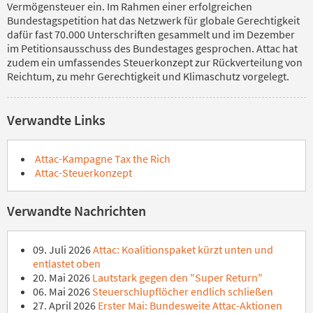
Vermögensteuer ein. Im Rahmen einer erfolgreichen
Bundestagspetition hat das Netzwerk für globale Gerechtigkeit
dafür fast 70.000 Unterschriften gesammelt und im Dezember
im Petitionsausschuss des Bundestages gesprochen. Attac hat
zudem ein umfassendes Steuerkonzept zur Rückverteilung von
Reichtum, zu mehr Gerechtigkeit und Klimaschutz vorgelegt.
Verwandte Links
Attac-Kampagne Tax the Rich
Attac-Steuerkonzept
Verwandte Nachrichten
09. Juli 2026
Attac: Koalitionspaket kürzt unten und
entlastet oben
20. Mai 2026
Lautstark gegen den "Super Return"
06. Mai 2026
Steuerschlupflöcher endlich schließen
27. April 2026
Erster Mai: Bundesweite Attac-Aktionen