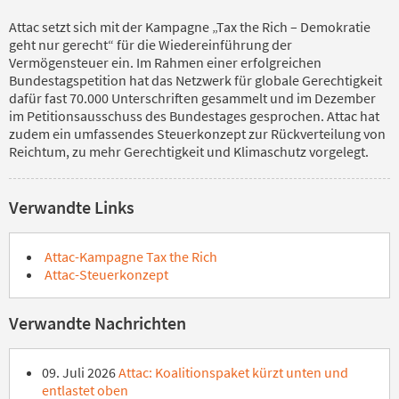
Attac setzt sich mit der Kampagne „Tax the Rich – Demokratie
geht nur gerecht“ für die Wiedereinführung der
Vermögensteuer ein. Im Rahmen einer erfolgreichen
Bundestagspetition hat das Netzwerk für globale Gerechtigkeit
dafür fast 70.000 Unterschriften gesammelt und im Dezember
im Petitionsausschuss des Bundestages gesprochen. Attac hat
zudem ein umfassendes Steuerkonzept zur Rückverteilung von
Reichtum, zu mehr Gerechtigkeit und Klimaschutz vorgelegt.
Verwandte Links
Attac-Kampagne Tax the Rich
Attac-Steuerkonzept
Verwandte Nachrichten
09. Juli 2026
Attac: Koalitionspaket kürzt unten und
entlastet oben