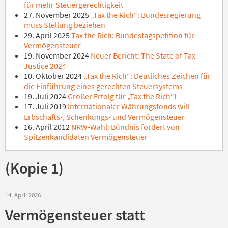
für mehr Steuergerechtigkeit
27. November 2025
„Tax the Rich“: Bundesregierung
muss Stellung beziehen
29. April 2025
Tax the Rich: Bundestagspetition für
Vermögensteuer
19. November 2024
Neuer Bericht: The State of Tax
Justice 2024
10. Oktober 2024
„Tax the Rich“: Deutliches Zeichen für
die Einführung eines gerechten Steuersystems
19. Juli 2024
Großer Erfolg für „Tax the Rich“!
17. Juli 2019
Internationaler Währungsfonds will
Erbschafts-, Schenkungs- und Vermögensteuer
16. April 2012
NRW-Wahl: Bündnis fordert von
Spitzenkandidaten Vermögensteuer
(Kopie 1)
14. April 2026
Vermögensteuer statt