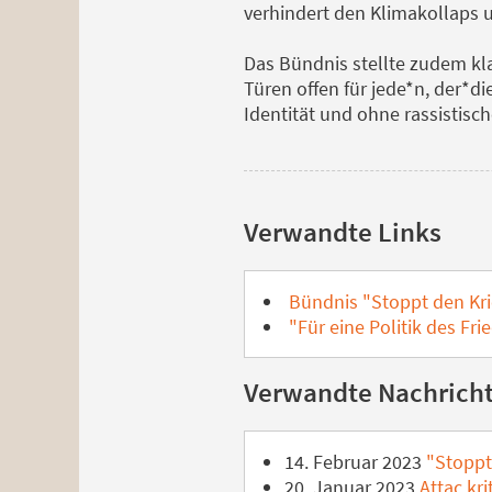
verhindert den Klimakollaps u
Das Bündnis stellte zudem kla
Türen offen für jede*n, der*
Identität und ohne rassistisc
Verwandte Links
Bündnis "Stoppt den Krie
"Für eine Politik des Fr
Verwandte Nachrich
14. Februar 2023
"Stoppt 
20. Januar 2023
Attac kri