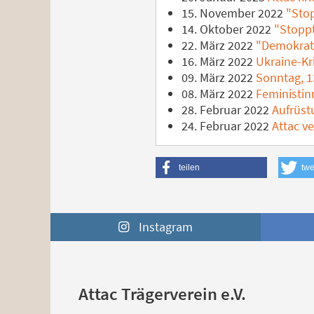
15. November 2022
"Stop
14. Oktober 2022
"Stoppt 
22. März 2022
"Demokrati
16. März 2022
Ukraine-Kri
09. März 2022
Sonntag, 1
08. März 2022
Feministinn
28. Februar 2022
Aufrüst
24. Februar 2022
Attac ve
teilen
twe
Instagram
Attac Trägerverein e.V.