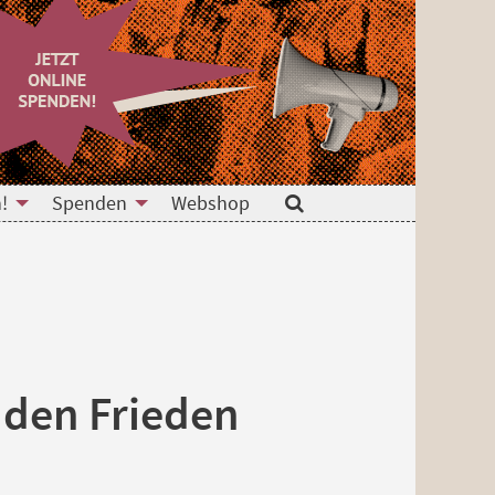
!
Spenden
Webshop
Suche
 den Frieden