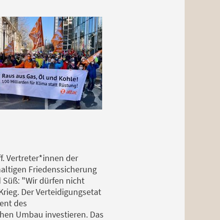
. Vertreter*innen der
ltigen Friedenssicherung
Süß: "Wir dürfen nicht
Krieg. Der Verteidigungsetat
zent des
chen Umbau investieren. Das