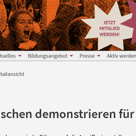
tuelles
Bildungsangebot
Presse
Aktiv werden
tailansicht
schen demonstrieren für