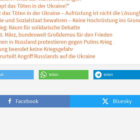
pt das Töten in der Ukraine!"
das Töten in der Ukraine – Aufrüstung ist nicht die Lösung
e und Sozialstaat bewahren – Keine Hochrüstung ins Grun
eg: Raum für solidarische Debatte
3. März, bundesweit Großdemos für den Frieden
en in Russland protestieren gegen Putins Krieg
ung beendet keine Kriegsgefahr
rurteilt Angriff Russlands auf die Ukraine
et
teilen
teilen
Facebook
Bluesky