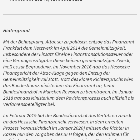
Hintergrund
Mit der Behauptung, Attac sei zu politisch, entzog das Finanzamt
Frankfurt dem Netzwerk im April 2014 die Gemeinnützigkeit.
Insbesondere der Einsatz für eine Finanztransaktionssteuer oder
eine Vermögensabgabe diene keinem gemeinnützigen Zweck,
hieß es zur Begründung. Im November 2016 gab das Hessische
Finanzgericht der Attac-Klage gegen den Entzug der
Gemeinnützigkeit voll statt. Trotz des klaren Richterspruchs wies
das Bundesfinanzministerium das Finanzamt an, beim
Bundesfinanzhof in München Revision zu beantragen. Im Januar
2018 trat das Ministerium dem Revisionsprozess auch offiziell als
Verfahrensbeteiligter bei.
Im Februar 2019 hat der Bundesfinanzhof das Verfahren zurück
an das Hessische Finanzgericht verwiesen. In dem erneuten
Prozess (voraussichtlich im Januar 2020) müssen die Richter in
Kassel nun den Vorgaben des BFH folgen, der den Rahmen für