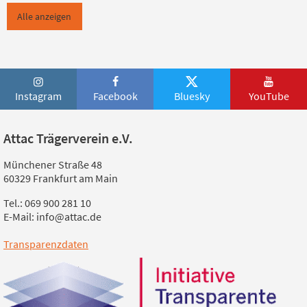
Alle anzeigen
Instagram
Facebook
Bluesky
YouTube
Attac Trägerverein e.V.
Münchener Straße 48
60329 Frankfurt am Main
Tel.: 069 900 281 10
E-Mail: info@attac.de
Transparenzdaten