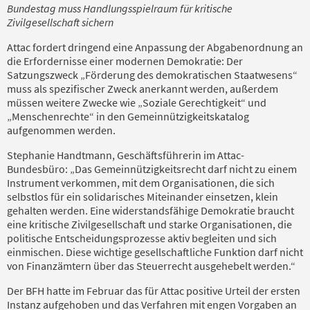
Bundestag muss Handlungsspielraum für kritische
Zivilgesellschaft sichern
Attac fordert dringend eine Anpassung der Abgabenordnung an
die Erfordernisse einer modernen Demokratie: Der
Satzungszweck „Förderung des demokratischen Staatwesens“
muss als spezifischer Zweck anerkannt werden, außerdem
müssen weitere Zwecke wie „Soziale Gerechtigkeit“ und
„Menschenrechte“ in den Gemeinnützigkeitskatalog
aufgenommen werden.
Stephanie Handtmann, Geschäftsführerin im Attac-
Bundesbüro: „Das Gemeinnützigkeitsrecht darf nicht zu einem
Instrument verkommen, mit dem Organisationen, die sich
selbstlos für ein solidarisches Miteinander einsetzen, klein
gehalten werden. Eine widerstandsfähige Demokratie braucht
eine kritische Zivilgesellschaft und starke Organisationen, die
politische Entscheidungsprozesse aktiv begleiten und sich
einmischen. Diese wichtige gesellschaftliche Funktion darf nicht
von Finanzämtern über das Steuerrecht ausgehebelt werden.“
Der BFH hatte im Februar das für Attac positive Urteil der ersten
Instanz aufgehoben und das Verfahren mit engen Vorgaben an