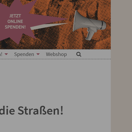
n!
Spenden
Webshop
Suche
die Straßen!