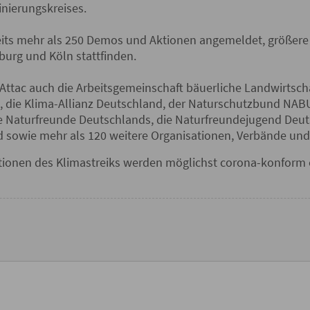
inierungskreises.
its mehr als 250 Demos und Aktionen angemeldet, größer
burg und Köln stattfinden.
tac auch die Arbeitsgemeinschaft bäuerliche Landwirtscha
 die Klima-Allianz Deutschland, der Naturschutzbund NAB
 Naturfreunde Deutschlands, die Naturfreundejugend Deuts
sowie mehr als 120 weitere Organisationen, Verbände und 
ionen des Klimastreiks werden möglichst corona-konform o