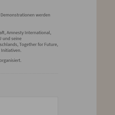
e Demonstrationen werden
ft, Amnesty International,
U und seine
chlands, Together for Future,
Initiativen.
rganisiert.