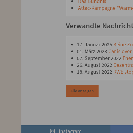
Das Bündnis
Attac-Kampagne "Warme H
Verwandte Nachrich
17. Januar 2025
Keine Zu
01. März 2023
Car is over
07. September 2022
Ener
26. August 2022
Dezentral
18. August 2022
RWE stop
Alle anzeigen
Instagram