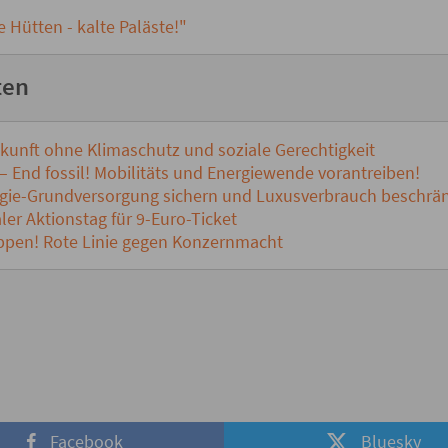
ütten - kalte Paläste!"
ten
kunft ohne Klimaschutz und soziale Gerechtigkeit
 – End fossil! Mobilitäts und Energiewende vorantreiben!
gie-Grundversorgung sichern und Luxusverbrauch beschrä
er Aktionstag für 9-Euro-Ticket
pen! Rote Linie gegen Konzernmacht
Facebook
Bluesky