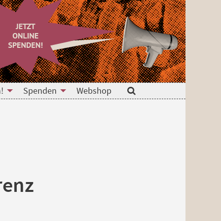
!
Spenden
Webshop
Suche
renz