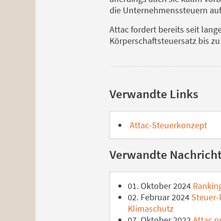
die Unternehmenssteuern auf
Attac fordert bereits seit l
Körperschaftsteuersatz bis zu
Verwandte Links
Attac-Steuerkonzept
Verwandte Nachrich
01. Oktober 2024
Ranking
02. Februar 2024
Steuer-R
Klimaschutz
07. Oktober 2022
Attac p