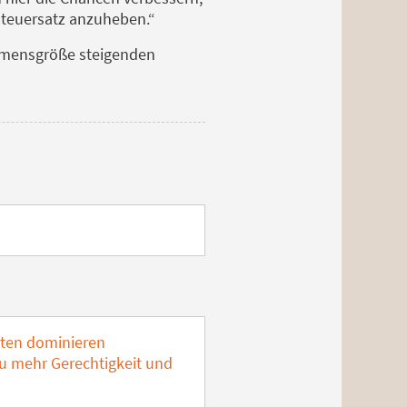
teuersatz anzuheben.“
ehmensgröße steigenden
aten dominieren
zu mehr Gerechtigkeit und