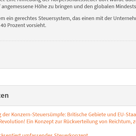
 angemessene Höhe zu bringen und den globalen Mindests
angem ein gerechtes Steuersystem, das einen mit der Untern
 40 Prozent vorsieht.
ten
 der Konzern-Steuersümpfe: Britische Gebiete und EU-Sta
evolution! Ein Konzept zur Rückverteilung von Reichtum, 
räsentiert umfassendes Steuerkonzept