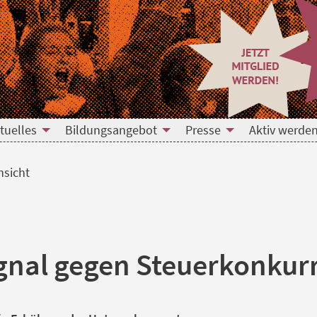
tuelles
Bildungsangebot
Presse
Aktiv werden
nsicht
ignal gegen Steuerkonkur