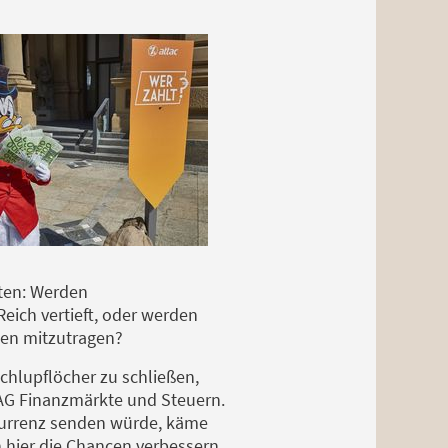
rten: Werden
eich vertieft, oder werden
ben mitzutragen?
schlupflöcher zu schließen,
c-AG Finanzmärkte und Steuern.
kurrenz senden würde, käme
 hier die Chancen verbessern,