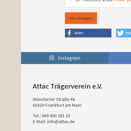
Alle anzeigen
teilen
twe
Instagram
Attac Trägerverein e.V.
Münchener Straße 48
60329 Frankfurt am Main
Tel.: 069 900 281 10
E-Mail: info@attac.de