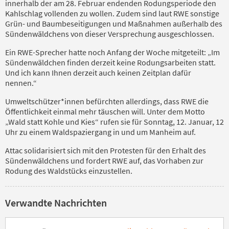
innerhalb der am 28. Februar endenden Rodungsperiode den
Kahlschlag vollenden zu wollen. Zudem sind laut RWE sonstige
Grün- und Baumbeseitigungen und Maßnahmen außerhalb des
Sündenwäldchens von dieser Versprechung ausgeschlossen.
Ein RWE-Sprecher hatte noch Anfang der Woche mitgeteilt: „Im
Sündenwäldchen finden derzeit keine Rodungsarbeiten statt.
Und ich kann Ihnen derzeit auch keinen Zeitplan dafür
nennen.“
Umweltschützer*innen befürchten allerdings, dass RWE die
Öffentlichkeit einmal mehr täuschen will. Unter dem Motto
„Wald statt Kohle und Kies“ rufen sie für Sonntag, 12. Januar, 12
Uhr zu einem Waldspaziergang in und um Manheim auf.
Attac solidarisiert sich mit den Protesten für den Erhalt des
Sündenwäldchens und fordert RWE auf, das Vorhaben zur
Rodung des Waldstücks einzustellen.
Verwandte Nachrichten