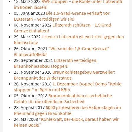
13. März 2023
RWE stoppen – die Kohle unter Lützerath
im Boden lassen!
05. Januar 2023
Die 1,5-Grad-Grenze verläuft vor
Lützerath – verteidigen wir sie!
08. November 2022
Lützerath schützen – 1,5 Grad-
Grenze einhalten!
29. März 2022
Urteil zu Lützerath ist ein Urteil gegen den
Klimaschutz
26. Oktober 2021
"Wir sind die 1,5-Grad-Grenze"
#LützerathBleibt
29. September 2021
Lützerath verteidigen,
Braunkohleabbau stoppen!
23. November 2020
Braunkohletagebau Garzweiler:
Brennpunkt des Widerstands
26. November 2018
1. Dezember: Doppel-Demo "Kohle
stoppen!" in Berlin und Köln
05. Oktober 2018
Braunkohleabbau ist erhebliche
Gefahr für die öffentliche Sicherheit
28. August 2017
6000 protestieren bei Aktionstagen im
Rheinland gegen Braunkohle
24. Mai 2008
“Kohlekraft, 9er-Block, darauf haben wir
keinen Bock!”