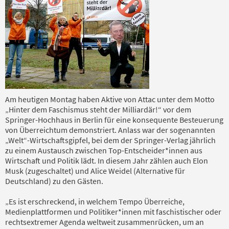
Am heutigen Montag haben Aktive von Attac unter dem Motto
„Hinter dem Faschismus steht der Milliardär!“ vor dem
Springer-Hochhaus in Berlin für eine konsequente Besteuerung
von Überreichtum demonstriert. Anlass war der sogenannten
„Welt“-Wirtschaftsgipfel, bei dem der Springer-Verlag jährlich
zu einem Austausch zwischen Top-Entscheider*innen aus
Wirtschaft und Politik lädt. In diesem Jahr zählen auch Elon
Musk (zugeschaltet) und Alice Weidel (Alternative für
Deutschland) zu den Gästen.
„Es ist erschreckend, in welchem Tempo Überreiche,
Medienplattformen und Politiker*innen mit faschistischer oder
rechtsextremer Agenda weltweit zusammenrücken, um an