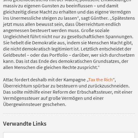
massiv zu eigenen Gunsten zu beeinflussen – und damit
gleichzeitig diese Macht zu erhalten und das eigene Vermögen
ins Unermessliche steigen zu lassen“, sagt Günther. „Spätestens
jetzt muss allen bewusst sein, dass Überreichtum endlich
angemessen besteuert werden muss. Große soziale
Ungleichheit führt nicht nur zu gesellschaftlichen Spannungen.
Sie hebelt die Demokratie aus, indem sie Menschen Macht gibt,
die nicht demokratisch legitimiert ist. Letztlich entscheidet der
Geldbeutel – oder das Portfolio – darüber, wer sich durchsetzen
kann. Das ist das Ende des demokratischen Grundsatzes, der
allen Menschen die gleichen Rechte zuspricht.“
Attac fordert deshalb mit der Kampagne „
Tax the Rich
“,
Überreichtum spürbar zu besteuern und zurückzuschneiden.
Das sollte mithilfe einer Reform der Erbschaftssteuer, mit einer
Vermögenssteuer auf große Vermögen und einer
Übergewinnsteuer geschehen.
Verwandte Links