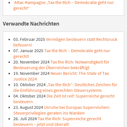
Attac-Kampagne „Tax the Rich – Demokratie geht nur
gerecht“
Verwandte Nachrichten
03. Februar 2025
Vermögen besteuern statt Rechtsruck
befeuern!
07. Januar 2025
Tax the Rich – Demokratie geht nur
gerecht!
20. November 2024
Tax the Rich: Notwendigkeit für
Besteuerung der Überreichen bekräftigt
19. November 2024
Neuer Bericht: The State of Tax
Justice 2024
10. Oktober 2024
„Tax the Rich“: Deutliches Zeichen für
die Einführung eines gerechten Steuersystems
04. Oktober 2024
Die Zeit ist reif: Superreiche gerecht
besteuern
23. August 2024
Unruhe bei Europas Superreichen:
Steuerprivilegien geraten ins Wanken
26. Juli 2024
Tax the Rich: Superreiche gerecht
besteuern – jetzt und überall!