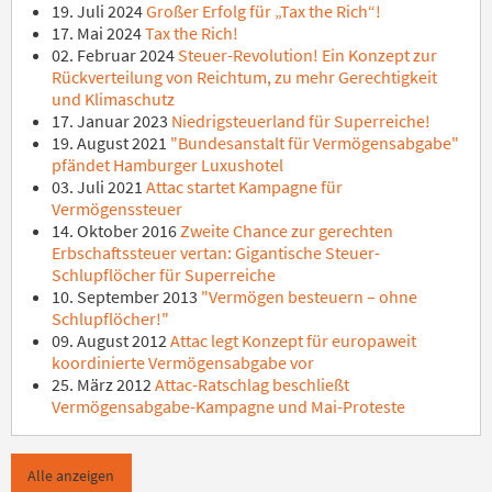
19. Juli 2024
Großer Erfolg für „Tax the Rich“!
17. Mai 2024
Tax the Rich!
02. Februar 2024
Steuer-Revolution! Ein Konzept zur
Rückverteilung von Reichtum, zu mehr Gerechtigkeit
und Klimaschutz
17. Januar 2023
Niedrigsteuerland für Superreiche!
19. August 2021
"Bundesanstalt für Vermögensabgabe"
pfändet Hamburger Luxushotel
03. Juli 2021
Attac startet Kampagne für
Vermögenssteuer
14. Oktober 2016
Zweite Chance zur gerechten
Erbschaftssteuer vertan: Gigantische Steuer-
Schlupflöcher für Superreiche
10. September 2013
"Vermögen besteuern – ohne
Schlupflöcher!"
09. August 2012
Attac legt Konzept für europaweit
koordinierte Vermögensabgabe vor
25. März 2012
Attac-Ratschlag beschließt
Vermögensabgabe-Kampagne und Mai-Proteste
Alle anzeigen