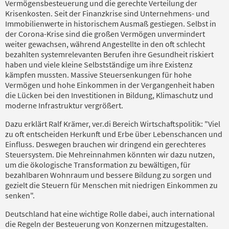
Vermögensbesteuerung und die gerechte Verteilung der
Krisenkosten. Seit der Finanzkrise sind Unternehmens- und
Immobilienwerte in historischem Ausmaß gestiegen. Selbst in
der Corona-Krise sind die großen Vermögen unvermindert
weiter gewachsen, während Angestellte in den oft schlecht
bezahlten systemrelevanten Berufen ihre Gesundheit riskiert
haben und viele kleine Selbstständige um ihre Existenz
kämpfen mussten. Massive Steuersenkungen für hohe
Vermögen und hohe Einkommen in der Vergangenheit haben
die Lücken bei den Investitionen in Bildung, Klimaschutz und
moderne Infrastruktur vergrößert.
Dazu erklärt Ralf Krämer, ver.di Bereich Wirtschaftspolitik: "Viel
zu oft entscheiden Herkunft und Erbe über Lebenschancen und
Einfluss. Deswegen brauchen wir dringend ein gerechteres
Steuersystem. Die Mehreinnahmen könnten wir dazu nutzen,
um die ökologische Transformation zu bewältigen, für
bezahlbaren Wohnraum und bessere Bildung zu sorgen und
gezielt die Steuern für Menschen mit niedrigen Einkommen zu
senken".
Deutschland hat eine wichtige Rolle dabei, auch international
die Regeln der Besteuerung von Konzernen mitzugestalten.