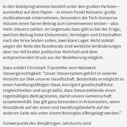
In den Wahlprogrammen besteht unter den großen Parteien –
zumindest auf dem Papier – in einem Punkt Konsens: große
multinationale Unternehmen, besonders die Tech-Konzerne
müssen einen fairen Beitrag zum Gemeinwesen leisten – also
mehr Steuern zahlen. Im Gegensatz dazu gibt es bei der Frage,
welchen Beitrag hohe Einkommen, Vermögen und Erbschaften
nach der Krise leisten sollen, zwei klare Lager. Nicht zuletzt
wegen der Rolle des Bundesrats sind wirkliche Veränderungen
aber nur mit breiter politischer Mehrheit und dem
entsprechenden Druck aus der Bevölkerung möglich.
Dazu erklärt Christoph Trautvetter vom Netzwerk
Steuergerechtigkeit: "Unser Steuersystem gehört in vielerlei
Hinsicht zur DNA unserer Gesellschaft. Bestenfalls ermöglicht es
einen handlungsfähigen Staat, korrigiert gesellschaftliche
Ungleichheiten und sorgt dafür, dass Steuerzahlende einen
regelmäßigen Beitrag leisten, damit unsere Gemeinschaft
zusammenhält. Das gilt ganz besonders in Krisenzeiten, wenn
Missstände auf der einen und Handlungsbedarfe auf der
anderen Seite wie unter einem Brennglas offengelegt werden."
Schwerpunkt des diesjährigen Jahrbuchs sind