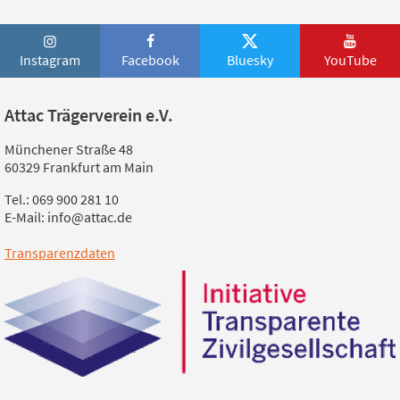
Instagram
Facebook
Bluesky
YouTube
Attac Trägerverein e.V.
Münchener Straße 48
60329 Frankfurt am Main
Tel.: 069 900 281 10
E-Mail: info@attac.de
Transparenzdaten