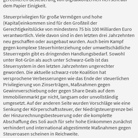
dem Papier Einigkeit.
Steuerprivilegien für große Vermögen und hohe
(Kapital)einkommen sind für den Großteil der
Gerechtigkeitslücke von mindestens 75 bis 100 Milliarden Euro
verantwortlich. Viele davon sind in den letzten drei Jahrzehnten
neu geschaffen oder ausgebaut wurden. Auch beim Kampf
gegen komplexe Steuerhinterziehung oder umweltschädliche
Steuerregeln gibt es dringenden Handlungsbedarf. Sowohl
unter Rot-Grün als auch unter Schwarz-Gelb ist das
Steuersystem in den letzten Jahrzehnten ungerechter
geworden. Die aktuelle schwarz-rote Koalition hat
versprochene Verbesserungen wie das Ende der steuerlichen
Privilegierung von Zinserträgen, Maßnahmen gegen
Gewinnverschiebung oder gegen Share Deals auf dem
Immobilienmarkt gar nicht, langsam oder unvollständig
umgesetzt. Auf der anderen Seite wurden Vorschläge wie eine
Senkung der Körperschaftssteuer, der Niedrigsteuergrenze bei
der Hinzurechnungsbesteuerung oder die komplette
Abschaffung des Soli auch für sehr hohe Einkommen zunächst
verhindert und international abgestimmte Maßnahmen gegen
Steueroasen scheinen in Reichweite.