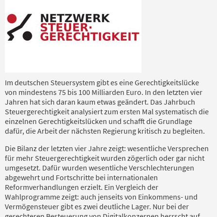
Im deutschen Steuersystem gibt es eine Gerechtigkeitslücke
von mindestens 75 bis 100 Milliarden Euro. In den letzten vier
Jahren hat sich daran kaum etwas geändert. Das Jahrbuch
Steuergerechtigkeit analysiert zum ersten Mal systematisch die
einzelnen Gerechtigkeitslücken und schafft die Grundlage
dafür, die Arbeit der nächsten Regierung kritisch zu begleiten.
Die Bilanz der letzten vier Jahre zeigt: wesentliche Versprechen
für mehr Steuergerechtigkeit wurden zögerlich oder gar nicht
umgesetzt. Dafür wurden wesentliche Verschlechterungen
abgewehrt und Fortschritte bei internationalen
Reformverhandlungen erzielt. Ein Vergleich der
Wahlprogramme zeigt: auch jenseits von Einkommens- und
Vermögensteuer gibt es zwei deutliche Lager. Nur bei der
gerechteren Besteuerung von Digitalkonzernen herrscht auf