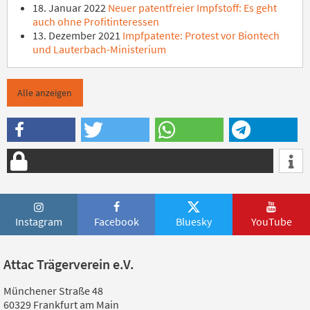
18. Januar 2022
Neuer patentfreier Impfstoff: Es geht
auch ohne Profitinteressen
13. Dezember 2021
Impfpatente: Protest vor Biontech
und Lauterbach-Ministerium
Alle anzeigen
Instagram
Facebook
Bluesky
YouTube
Attac Trägerverein e.V.
Münchener Straße 48
60329 Frankfurt am Main