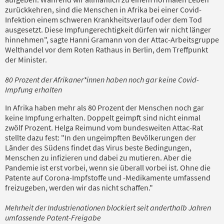
zurückkehren, sind die Menschen in Afrika bei einer Covid-
Infektion einem schweren Krankheitsverlauf oder dem Tod
ausgesetzt. Diese Impfungerechtigkeit dürfen wir nicht länger
hinnehmen", sagte Hanni Gramann von der Attac-Arbeitsgruppe
Welthandel vor dem Roten Rathaus in Berlin, dem Treffpunkt
der Minister.
80 Prozent der Afrikaner*innen haben noch gar keine Covid-
Impfung erhalten
In Afrika haben mehr als 80 Prozent der Menschen noch gar
keine Impfung erhalten. Doppelt geimpft sind nicht einmal
zwölf Prozent. Helga Reimund vom bundesweiten Attac-Rat
stellte dazu fest: "In den ungeimpften Bevölkerungen der
Länder des Südens findet das Virus beste Bedingungen,
Menschen zu infizieren und dabei zu mutieren. Aber die
Pandemie ist erst vorbei, wenn sie überall vorbei ist. Ohne die
Patente auf Corona-Impfstoffe und -Medikamente umfassend
freizugeben, werden wir das nicht schaffen."
Mehrheit der Industrienationen blockiert seit anderthalb Jahren
umfassende Patent-Freigabe