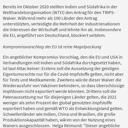
Bereits im Oktober 2020 stellten Indien und Südafrika in der
Welthandelsorganisation (WTO) den Antrag für den TRIPS-
Waiver. Während mehr als 100 Länder den Antrag
unterstützten, verteidigte die Mehrheit der Industrienationen
die Interessen der Wirtschaft und lehnte ihn ab. Insbesondere
die EU, angeführt von Deutschland, blockiert seitdem.
Kompromissvorschlag der EU ist reine Mogelpackung
Ein angeblicher Kompromiss-Vorschlag, den die EU und USA in
Verhandlungen mit Indien und Südafrika durchgesetzt haben,
ist laut Attac keiner: Erstens soll die Aussetzung der geistigen
Eigentumsrechte nur für die Covid-Impfstoffe gelten, nicht aber
für Tests und Medikamente. Zweitens würde dieser Waiver die
Wiederausfuhr von Vakzinen behindern, so dass überschüssige
Impfdosen nicht exportiert werde könnten. Drittens soll die
Patenaussetzung nur für diejenigen Länder gelten, die 2021
weniger als zehn Prozent der global genutzten Impfstoffe
exportiert haben und gemäß WTO als Entwicklungsland gelten.
Schwellenländer wie Indien, China und Brasilien, die große
Produktionskapazität haben, wären von der Nutzung eines
Waivers ausgeschlossen. Helga Reimund: "Dieser angebliche