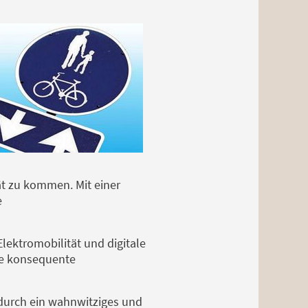
t zu kommen. Mit einer
e
lektromobilität und digitale
ne konsequente
n durch ein wahnwitziges und