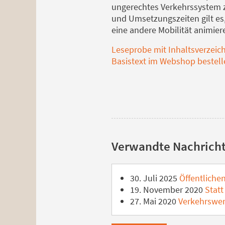
ungerechtes Verkehrssystem z
und Umsetzungszeiten gilt es,
eine andere Mobilität animier
Leseprobe mit Inhaltsverzeic
Basistext im Webshop bestell
Verwandte Nachrich
30. Juli 2025
Öffentlichen
19. November 2020
Statt
27. Mai 2020
Verkehrswen