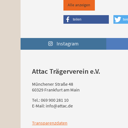
Alle anzeigen
teilen
twe
Instagram
Attac Trägerverein e.V.
Münchener Straße 48
60329 Frankfurt am Main
Tel.: 069 900 281 10
E-Mail: info@attac.de
Transparenzdaten