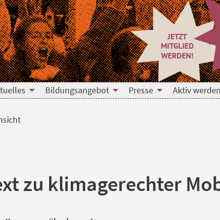
tuelles
Bildungsangebot
Presse
Aktiv werden
nsicht
ext zu klimagerechter Mob