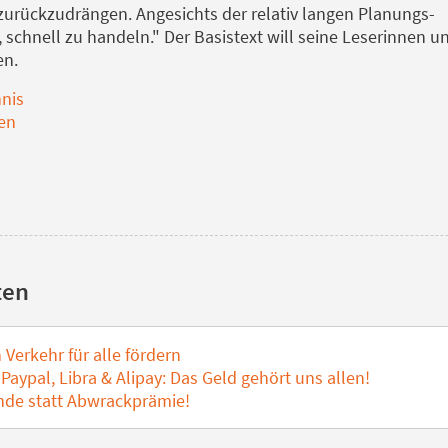
urückzudrängen. Angesichts der relativ langen Planungs-
 schnell zu handeln." Der Basistext will seine Leserinnen
en.
hnis
en
ten
 Verkehr für alle fördern
 Paypal, Libra & Alipay: Das Geld gehört uns allen!
de statt Abwrackprämie!