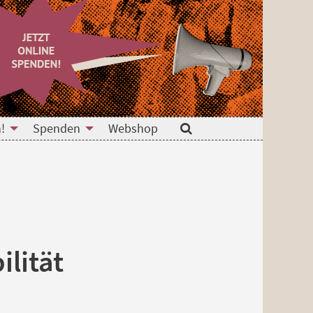
!
Spenden
Webshop
Suche
ilität