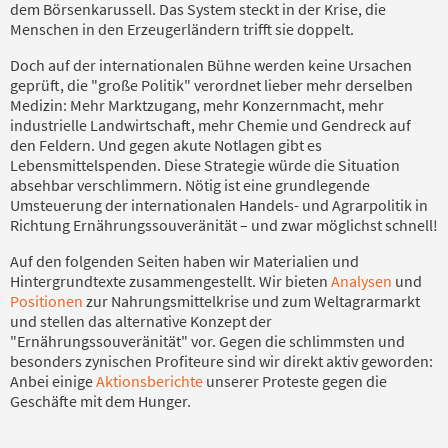
dem Börsenkarussell. Das System steckt in der Krise, die
Menschen in den Erzeugerländern trifft sie doppelt.
Doch auf der internationalen Bühne werden keine Ursachen
geprüft, die "große Politik" verordnet lieber mehr derselben
Medizin: Mehr Marktzugang, mehr Konzernmacht, mehr
industrielle Landwirtschaft, mehr Chemie und Gendreck auf
den Feldern. Und gegen akute Notlagen gibt es
Lebensmittelspenden. Diese Strategie würde die Situation
absehbar verschlimmern. Nötig ist eine grundlegende
Umsteuerung der internationalen Handels- und Agrarpolitik in
Richtung Ernährungssouveränität – und zwar möglichst schnell!
Auf den folgenden Seiten haben wir Materialien und
Hintergrundtexte zusammengestellt. Wir bieten
Analysen
und
Positionen
zur Nahrungsmittelkrise und zum Weltagrarmarkt
und stellen das alternative Konzept der
"Ernährungssouveränität" vor. Gegen die schlimmsten und
besonders zynischen Profiteure sind wir direkt aktiv geworden:
Anbei einige
Aktionsberichte
unserer Proteste gegen die
Geschäfte mit dem Hunger.