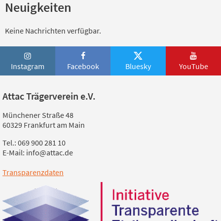
Neuigkeiten
Keine Nachrichten verfügbar.
Instagram
Facebook
Bluesky
YouTube
Attac Trägerverein e.V.
Münchener Straße 48
60329 Frankfurt am Main
Tel.: 069 900 281 10
E-Mail: info@attac.de
Transparenzdaten