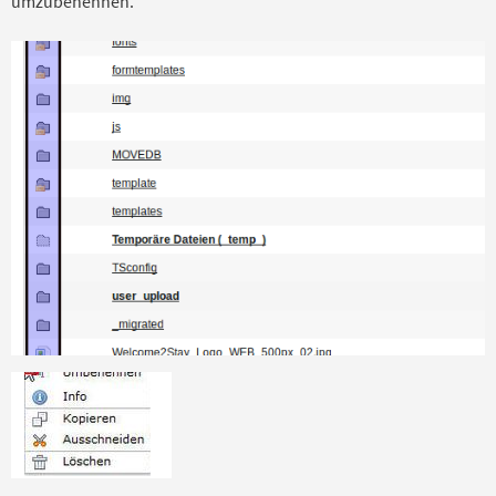
umzubenennen.