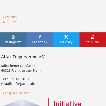
<<Zurück
Weiter>>
Instagram
Facebook
Bluesky
YouTube
Attac Trägerverein e.V.
Münchener Straße 48
60329 Frankfurt am Main
Tel.: 069 900 281 10
E-Mail: info@attac.de
Transparenzdaten