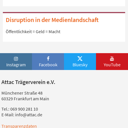
Disruption in der Medienlandschaft
Öffentlichkeit = Geld = Macht
Instagram
Facebook
Bluesky
YouTube
Attac Trägerverein e.V.
Münchener Straße 48
60329 Frankfurt am Main
Tel.: 069 900 281 10
E-Mail: info@attac.de
Transparenzdaten