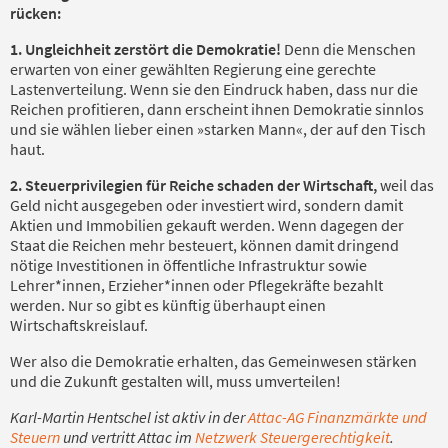
rücken:
1. Ungleichheit zerstört die Demokratie!
Denn die Menschen
erwarten von einer gewählten Regierung eine gerechte
Lastenverteilung. Wenn sie den Eindruck haben, dass nur die
Reichen profitieren, dann erscheint ihnen Demokratie sinnlos
und sie wählen lieber einen »starken Mann«, der auf den Tisch
haut.
2. Steuerprivilegien für Reiche schaden der Wirtschaft,
weil das
Geld nicht ausgegeben oder investiert wird, sondern damit
Aktien und Immobilien gekauft werden. Wenn dagegen der
Staat die Reichen mehr besteuert, können damit dringend
nötige Investitionen in öffentliche Infrastruktur sowie
Lehrer*innen, Erzieher*innen oder Pflegekräfte bezahlt
werden. Nur so gibt es künftig überhaupt einen
Wirtschaftskreislauf.
Wer also die Demokratie erhalten, das Gemeinwesen stärken
und die Zukunft gestalten will, muss umverteilen!
Karl-Martin Hentschel ist aktiv in der
Attac-AG Finanzmärkte und
Steuern
und vertritt Attac im
Netzwerk Steuergerechtigkeit
.