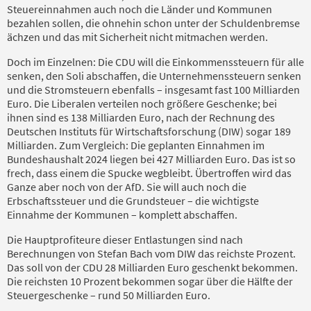
Steuereinnahmen auch noch die Länder und Kommunen
bezahlen sollen, die ohnehin schon unter der Schuldenbremse
ächzen und das mit Sicherheit nicht mitmachen werden.
Doch im Einzelnen: Die CDU will die Einkommenssteuern für alle
senken, den Soli abschaffen, die Unternehmenssteuern senken
und die Stromsteuern ebenfalls – insgesamt fast 100 Milliarden
Euro. Die Liberalen verteilen noch größere Geschenke; bei
ihnen sind es 138 Milliarden Euro, nach der Rechnung des
Deutschen Instituts für Wirtschaftsforschung (DIW) sogar 189
Milliarden. Zum Vergleich: Die geplanten Einnahmen im
Bundeshaushalt 2024 liegen bei 427 Milliarden Euro. Das ist so
frech, dass einem die Spucke wegbleibt. Übertroffen wird das
Ganze aber noch von der AfD. Sie will auch noch die
Erbschaftssteuer und die Grundsteuer – die wichtigste
Einnahme der Kommunen – komplett abschaffen.
Die Hauptprofiteure dieser Entlastungen sind nach
Berechnungen von Stefan Bach vom DIW das reichste Prozent.
Das soll von der CDU 28 Milliarden Euro geschenkt bekommen.
Die reichsten 10 Prozent bekommen sogar über die Hälfte der
Steuergeschenke – rund 50 Milliarden Euro.