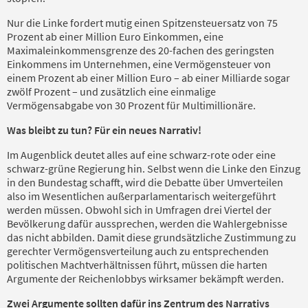
Nur die Linke fordert mutig einen Spitzensteuersatz von 75
Prozent ab einer Million Euro Einkommen, eine
Maximaleinkommensgrenze des 20-fachen des geringsten
Einkommens im Unternehmen, eine Vermögensteuer von
einem Prozent ab einer Million Euro – ab einer Milliarde sogar
zwölf Prozent – und zusätzlich eine einmalige
Vermögensabgabe von 30 Prozent für Multimillionäre.
Was bleibt zu tun? Für ein neues Narrativ!
Im Augenblick deutet alles auf eine schwarz-rote oder eine
schwarz-grüne Regierung hin. Selbst wenn die Linke den Einzug
in den Bundestag schafft, wird die Debatte über Umverteilen
also im Wesentlichen außerparlamentarisch weitergeführt
werden müssen. Obwohl sich in Umfragen drei Viertel der
Bevölkerung dafür aussprechen, werden die Wahlergebnisse
das nicht abbilden. Damit diese grundsätzliche Zustimmung zu
gerechter Vermögensverteilung auch zu entsprechenden
politischen Machtverhältnissen führt, müssen die harten
Argumente der Reichenlobbys wirksamer bekämpft werden.
Zwei Argumente sollten dafür ins Zentrum des Narrativs