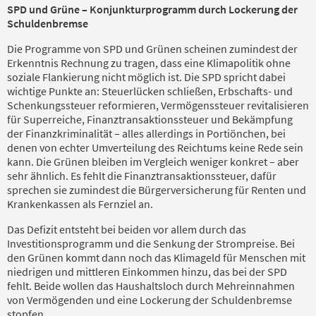
SPD und Grüne – Konjunkturprogramm durch Lockerung der
Schuldenbremse
Die Programme von SPD und Grünen scheinen zumindest der
Erkenntnis Rechnung zu tragen, dass eine Klimapolitik ohne
soziale Flankierung nicht möglich ist. Die SPD spricht dabei
wichtige Punkte an: Steuerlücken schließen, Erbschafts- und
Schenkungssteuer reformieren, Vermögenssteuer revitalisieren
für Superreiche, Finanztransaktionssteuer und Bekämpfung
der Finanzkriminalität – alles allerdings in Portiönchen, bei
denen von echter Umverteilung des Reichtums keine Rede sein
kann. Die Grünen bleiben im Vergleich weniger konkret – aber
sehr ähnlich. Es fehlt die Finanztransaktionssteuer, dafür
sprechen sie zumindest die Bürgerversicherung für Renten und
Krankenkassen als Fernziel an.
Das Defizit entsteht bei beiden vor allem durch das
Investitionsprogramm und die Senkung der Strompreise. Bei
den Grünen kommt dann noch das Klimageld für Menschen mit
niedrigen und mittleren Einkommen hinzu, das bei der SPD
fehlt. Beide wollen das Haushaltsloch durch Mehreinnahmen
von Vermögenden und eine Lockerung der Schuldenbremse
stopfen.