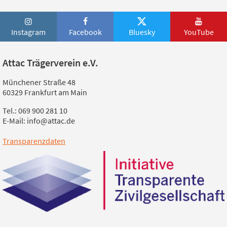
Instagram
Facebook
Bluesky
YouTube
Attac Trägerverein e.V.
Münchener Straße 48
60329 Frankfurt am Main
Tel.: 069 900 281 10
E-Mail: info@attac.de
Transparenzdaten