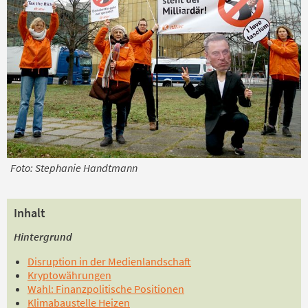
Foto: Stephanie Handtmann
Inhalt
Hintergrund
Disruption in der Medienlandschaft
Kryptowährungen
Wahl: Finanzpolitische Positionen
Klimabaustelle Heizen