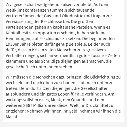
Zivilgesellschaft weitgehend außen vor bleibt. Auf den
Weltklimakonferenzen tummeln sich tausende
Vertreter*innen der Gas- und Ölindustrie und tragen zur
Verwässerung der Beschlüsse bei. Die größten
Parteispenden gehen an kapitalnahe Parteien. Wenn es
Kapitalbesitzern opportun erscheint, haben sie keine
Hemmungen, auf Faschismus zu setzen. Die beginnenden
1930er Jahre bieten dafür genug Beispiele. Leider auch
dafür, dass in Krisenzeiten Menschen zu regressivem
Verhalten neigen, sich an vermeintlich gute – fossile – Zeiten
klammern und als Schuldige diejenigen ausmachen, die
gesellschaftlich unter ihnen stehen.
Wir müssen die Menschen dazu bringen, die Blickrichtung zu
wechseln und nach oben zu schauen, statt nach unten zu
treten. Denn dort sitzen diejenigen, die Gesellschaften
ausplündern und ein gutes Leben für alle verhindern. Am
wirkungsvollsten ist es, Musk, den Quandts und den
weiteren 2667 Milliardären dieser Welt ihr Druckmittel zu
entziehen: Nehmen wir ihnen ihr Geld, nehmen wir ihnen die
Macht!