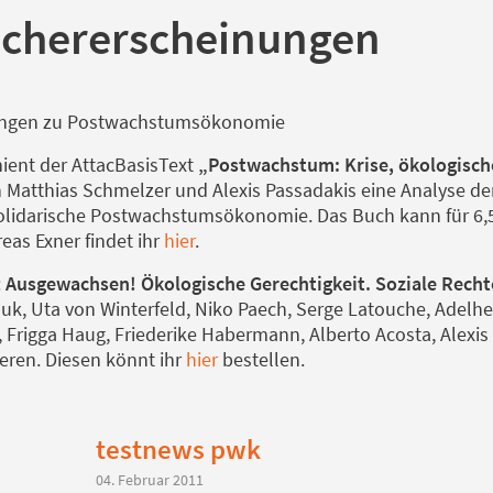
chererscheinungen
ungen zu Postwachstumsökonomie
hient der AttacBasisText
„Postwachstum: Krise, ökologisch
n Matthias Schmelzer und Alexis Passadakis eine Analyse 
solidarische Postwachstumsökonomie. Das Buch kann für 6
eas Exner findet ihr
hier
.
:
Ausgewachsen! Ökologische Gerechtigkeit. Soziale Recht
auk, Uta von Winterfeld, Niko Paech, Serge Latouche, Adelhe
 Frigga Haug, Friederike Habermann, Alberto Acosta, Alexis
ren. Diesen könnt ihr
hier
bestellen.
testnews pwk
04. Februar 2011