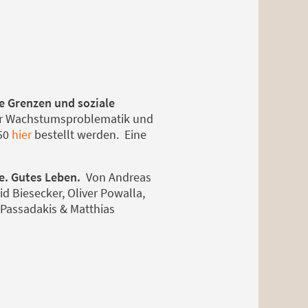
e Grenzen und soziale
der Wachstumsproblematik und
,50
hier
bestellt werden. Eine
e. Gutes Leben.
Von Andreas
id Biesecker, Oliver Powalla,
 Passadakis & Matthias