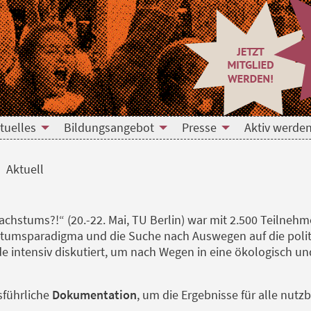
tuelles
Bildungsangebot
Presse
Aktiv werden
Aktuell
chstums?!“ (20.-22. Mai, TU Berlin) war mit 2.500 Teilnehme
stumsparadigma und die Suche nach Auswegen auf die polit
 intensiv diskutiert, um nach Wegen in eine ökologisch un
sführliche
Dokumentation
, um die Ergebnisse für alle nut