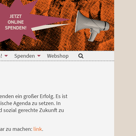
!
Spenden
Webshop
Suche
nden ein großer Erfolg. Es ist
ische Agenda zu setzen. In
d sozial gerechte Zukunft zu
zbar zu machen:
link
.