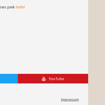
news pwk
mehr
YouTube
Impressum