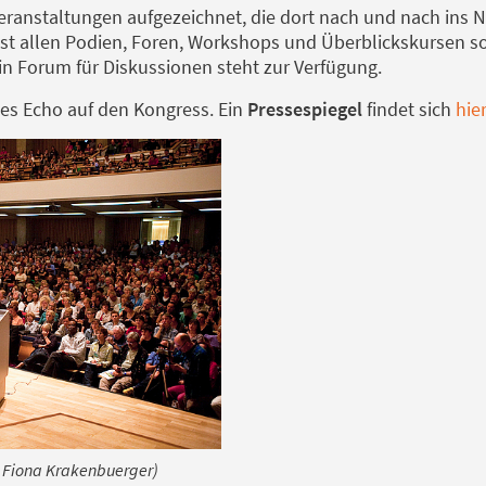
eranstaltungen aufgezeichnet, die dort nach und nach ins N
fast allen Podien, Foren, Workshops und Überblickskursen 
n Forum für Diskussionen steht zur Verfügung.
tes Echo auf den Kongress. Ein
Pressespiegel
findet sich
hier
: Fiona Krakenbuerger)