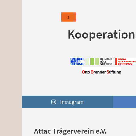
1
Kooperation
Instagram
Attac Trägerverein e.V.