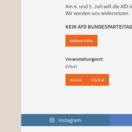
Am 4. und 5. Juli will die Af
Wir werden uns widersetzen.
KEIN AFD BUNDESPARTEITAG
Weitere Infos
Veranstaltungsort:
Erfurt
zurück
ICS/iCal
Instagram