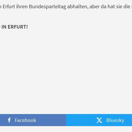
D in Erfurt ihren Bundesparteitag abhalten, aber da hat sie 
 IN ERFURT!
Facebook
Bluesky