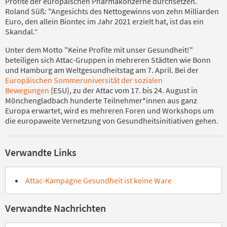
Profite der europäischen Pharmakonzerne durchsetzen.
Roland Süß: "Angesichts des Nettogewinns von zehn Milliarden
Euro, den allein Biontec im Jahr 2021 erzielt hat, ist das ein
Skandal.“
Unter dem Motto "Keine Profite mit unser Gesundheit!"
beteiligen sich Attac-Gruppen in mehreren Städten wie Bonn
und Hamburg am Weltgesundheitstag am 7. April. Bei der
Europäischen Sommeruniversität der sozialen
Bewegungen
(ESU), zu der Attac vom 17. bis 24. August in
Mönchengladbach hunderte Teilnehmer*innen aus ganz
Europa erwartet, wird es mehreren Foren und Workshops um
die europaweite Vernetzung von Gesundheitsinitiativen gehen.
Verwandte Links
Attac-Kampagne Gesundheit ist keine Ware
Verwandte Nachrichten