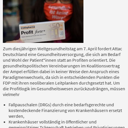
Zum diesjährigen Weltgesundheitstag am 7. April fordert Attac
Deutschland eine Gesundheitsversorgung, die sich am Bedarf
und Wohl der Patient*innen statt an Profiten orientiert. Die
gesundheitspolitischen Vereinbarungen im Koalitionsvertrag
der Ampel erfüllen dabei in keiner Weise den Anspruch eines
Paradigmenwechsels, da sich in entscheidenden Punkten die
FDP mit ihren neoliberalen Leitplanken durchgesetzt hat. Um
die Profitlogik im Gesundheitswesen zurückzudrängen, müssen
vielmehr
Fallpauschalen (DRGs) durch eine bedarfsgerechte und
kostendeckende Finanzierung von Krankenhäusern ersetzt
werden,
Krankenhäuser vollständig in öffentlicher und
gemeinnütziger Trägerschaft betrieben und Privatisierungen