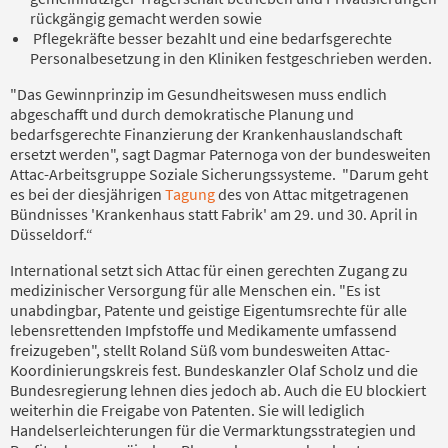
rückgängig gemacht werden sowie
Pflegekräfte besser bezahlt und eine bedarfsgerechte
Personalbesetzung in den Kliniken festgeschrieben werden.
"Das Gewinnprinzip im Gesundheitswesen muss endlich
abgeschafft und durch demokratische Planung und
bedarfsgerechte Finanzierung der Krankenhauslandschaft
ersetzt werden", sagt Dagmar Paternoga von der bundesweiten
Attac-Arbeitsgruppe Soziale Sicherungssysteme. "Darum geht
es bei der diesjährigen
Tagung
des von Attac mitgetragenen
Bündnisses 'Krankenhaus statt Fabrik' am 29. und 30. April in
Düsseldorf.“
International setzt sich Attac für einen gerechten Zugang zu
medizinischer Versorgung für alle Menschen ein. "Es ist
unabdingbar, Patente und geistige Eigentumsrechte für alle
lebensrettenden Impfstoffe und Medikamente umfassend
freizugeben", stellt Roland Süß vom bundesweiten Attac-
Koordinierungskreis fest. Bundeskanzler Olaf Scholz und die
Bundesregierung lehnen dies jedoch ab. Auch die EU blockiert
weiterhin die Freigabe von Patenten. Sie will lediglich
Handelserleichterungen für die Vermarktungsstrategien und