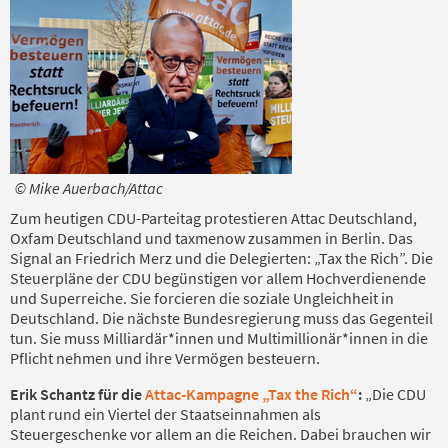
© Mike Auerbach/Attac
Zum heutigen CDU-Parteitag protestieren Attac Deutschland,
Oxfam Deutschland und taxmenow zusammen in Berlin. Das
Signal an Friedrich Merz und die Delegierten: „Tax the Rich”. Die
Steuerpläne der CDU begünstigen vor allem Hochverdienende
und Superreiche. Sie forcieren die soziale Ungleichheit in
Deutschland. Die nächste Bundesregierung muss das Gegenteil
tun. Sie muss Milliardär*innen und Multimillionär*innen in die
Pflicht nehmen und ihre Vermögen besteuern.
Erik Schantz für die
Attac-Kampagne „Tax the Rich“
:
„Die CDU
plant rund ein Viertel der Staatseinnahmen als
Steuergeschenke vor allem an die Reichen. Dabei brauchen wir