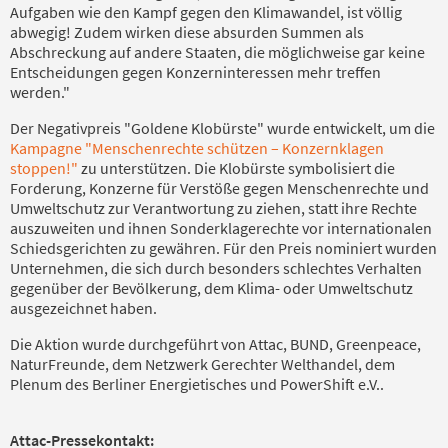
Aufgaben wie den Kampf gegen den Klimawandel, ist völlig
abwegig! Zudem wirken diese absurden Summen als
Abschreckung auf andere Staaten, die möglichweise gar keine
Entscheidungen gegen Konzerninteressen mehr treffen
werden."
Der Negativpreis "Goldene Klobürste" wurde entwickelt, um die
Kampagne "Menschenrechte schützen – Konzernklagen
stoppen!"
zu unterstützen. Die Klobürste symbolisiert die
Forderung, Konzerne für Verstöße gegen Menschenrechte und
Umweltschutz zur Verantwortung zu ziehen, statt ihre Rechte
auszuweiten und ihnen Sonderklagerechte vor internationalen
Schiedsgerichten zu gewähren. Für den Preis nominiert wurden
Unternehmen, die sich durch besonders schlechtes Verhalten
gegenüber der Bevölkerung, dem Klima- oder Umweltschutz
ausgezeichnet haben.
Die Aktion wurde durchgeführt von Attac, BUND, Greenpeace,
NaturFreunde, dem Netzwerk Gerechter Welthandel, dem
Plenum des Berliner Energietisches und PowerShift e.V..
Attac-Pressekontakt: