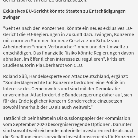
Exklusives EU-Gericht könnte Staaten zu Entschädigungen
zwingen
"Geht es nach den Konzernen, könnte ein neues exklusives EU-
Gericht die EU-Regierungen in Zukunft dazu zwingen, Konzerne
mit enormen Summen für neue Gesetze zum Schutz von
Arbeitnehmer*innen, Verbraucher*innen und der Umwelt zu
entschädigen. Das finanzielle Risiko könnte Regierungen davon
abhalten, im öffentlichen Interesse zu regulieren", kritisiert
Studienautorin Pia Eberhardt von CEO.
Roland Süß, Handelsexperte von Attac Deutschland, ergänzt:
"Sonderklagerechte für Konzerne bedrohen eine Politik im
Interesse des Gemeinwohls und sind mit der Demokratie
unvereinbar. Attac fordert die Bundesregierung daher auf, sich
für das Ende jeglicher Konzern-Sonderrechte einzusetzen –
sowohl innerhalb der EU als auch weltweit."
Tatsächlich beinhaltet ein Diskussionspapier der Kommission
vom September 2020 besorgniserregende Optionen. Darunter
sind sowohl weitreichende materielle Investorenrechte als auch
die Schaffung eines speziellen Investitionsgerichts für Konzerne