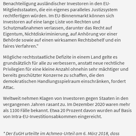
Benachteiligung ausländischer Investoren in den EU-
Mitgliedsstaaten, die ein eigenes paralleles Justizsystem
rechtfertigen würden. Im EU-Binnenmarkt können sich
Investoren auf eine lange Liste von Rechten und
Schutzmaßnahmen verlassen, darunter das Recht auf
Eigentum, Nichtdiskriminierung, auf Anhörung vor einer
Behörde sowie auf einen wirksamen Rechtsbehelf und ein
faires Verfahren."
Mögliche rechtsstaatliche Defizite in einem Land gelte es
grundsätzlich für alle zu verbessern, anstatt neue rechtliche
Privilegien für eine kleine Anzahl ohnehin sehr mächtiger und
bereits geschützter Konzerne zu schaffen, die den
demokratischen Handlungsspielraum einschränken, fordert
Attac.
Weltweit nehmen Klagen von Investoren gegen Staaten in den
vergangenen Jahren rasant zu. Im Dezember 2020 waren mehr
als 1100 Fälle bekannt. Etwa 20 Prozent davon wurden auf Basis
von Intra-EU-Investitionsabkommen eingereicht.
* Der EuGH urteilte im Achmea-Urteil am 6. März 2018, dass