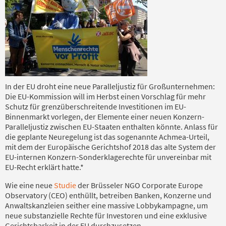
In der EU droht eine neue Paralleljustiz für Großunternehmen:
Die EU-Kommission will im Herbst einen Vorschlag für mehr
Schutz für grenzüberschreitende Investitionen im EU-
Binnenmarkt vorlegen, der Elemente einer neuen Konzern-
Paralleljustiz zwischen EU-Staaten enthalten könnte. Anlass für
die geplante Neuregelung ist das sogenannte Achmea-Urteil,
mit dem der Europäische Gerichtshof 2018 das alte System der
EU-internen Konzern-Sonderklagerechte für unvereinbar mit
EU-Recht erklärt hatte.*
Wie eine neue
Studie
der Brüsseler NGO Corporate Europe
Observatory (CEO) enthüllt, betreiben Banken, Konzerne und
Anwaltskanzleien seither eine massive Lobbykampagne, um
neue substanzielle Rechte für Investoren und eine exklusive
Gerichtsbarkeit in der EU durchzusetzen.