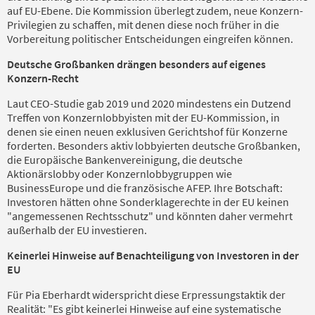
auf EU-Ebene. Die Kommission überlegt zudem, neue Konzern-
Privilegien zu schaffen, mit denen diese noch früher in die
Vorbereitung politischer Entscheidungen eingreifen können.
Deutsche Großbanken drängen besonders auf eigenes
Konzern-Recht
Laut CEO-Studie gab 2019 und 2020 mindestens ein Dutzend
Treffen von Konzernlobbyisten mit der EU-Kommission, in
denen sie einen neuen exklusiven Gerichtshof für Konzerne
forderten. Besonders aktiv lobbyierten deutsche Großbanken,
die Europäische Bankenvereinigung, die deutsche
Aktionärslobby oder Konzernlobbygruppen wie
BusinessEurope und die französische AFEP. Ihre Botschaft:
Investoren hätten ohne Sonderklagerechte in der EU keinen
"angemessenen Rechtsschutz" und könnten daher vermehrt
außerhalb der EU investieren.
Keinerlei Hinweise auf Benachteiligung von Investoren in der
EU
Für Pia Eberhardt widerspricht diese Erpressungstaktik der
Realität: "Es gibt keinerlei Hinweise auf eine systematische