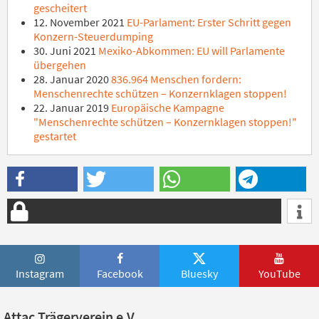
gescheitert
12. November 2021
EU-Parlament: Erster Schritt gegen
Konzern-Steuerdumping
30. Juni 2021
Mexiko-Abkommen: EU will Parlamente
übergehen
28. Januar 2020
836.964 Menschen fordern:
Menschenrechte schützen – Konzernklagen stoppen!
22. Januar 2019
Europäische Kampagne
"Menschenrechte schützen – Konzernklagen stoppen!"
gestartet
Instagram
Facebook
Bluesky
YouTube
Attac Trägerverein e.V.