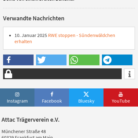
Verwandte Nachrichten
10. Januar 2025
RWE stoppen - Sündenwäldchen
erhalten
Instagram
Facebook
Bluesky
YouTube
Attac Trägerverein e.V.
Münchener Straße 48
60329 Frankfurt am Main