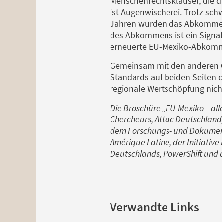
Menschenrechtsklausel, die d
ist Augenwischerei. Trotz sc
Jahren wurden das Abkommen 
des Abkommens ist ein Signal 
erneuerte EU-Mexiko-Abkommen
Gemeinsam mit den anderen Or
Standards auf beiden Seiten d
regionale Wertschöpfung nicht
Die Broschüre „EU-Mexiko – all
Chercheurs, Attac Deutschland, 
dem Forschungs- und Dokument
Amérique Latine, der Initiative
Deutschlands, PowerShift und 
Verwandte Links