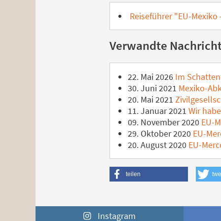
Reiseführer "EU-Mexiko 
Verwandte Nachrich
22. Mai 2026
Im Schatten
30. Juni 2021
Mexiko-Abk
20. Mai 2021
Zivilgesell
11. Januar 2021
Wir haben
09. November 2020
EU-M
29. Oktober 2020
EU-Merc
20. August 2020
EU-Merco
teilen
twe
Instagram