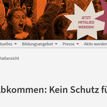
tuelles
Bildungsangebot
Presse
Aktiv werden
tailansicht
bkommen: Kein Schutz f