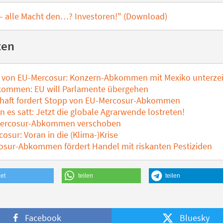
– alle Macht den…? Investoren!" (Download)
ten
 von EU-Mercosur: Konzern-Abkommen mit Mexiko unterze
ommen: EU will Parlamente übergehen
schaft fordert Stopp von EU-Mercosur-Abkommen
 es satt: Jetzt die globale Agrarwende lostreten!
ercosur-Abkommen verschoben
osur: Voran in die (Klima-)Krise
sur-Abkommen fördert Handel mit riskanten Pestiziden
et
teilen
teilen
Facebook
Bluesky