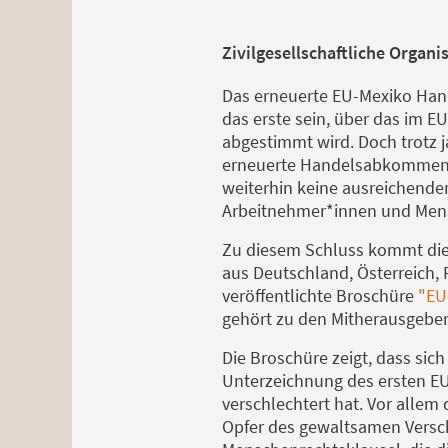
Zivilgesellschaftliche Organ
Das erneuerte EU-Mexiko Han
das erste sein, über das im 
abgestimmt wird. Doch trotz 
erneuerte Handelsabkommen 
weiterhin keine ausreichend
Arbeitnehmer*innen und Men
Zu diesem Schluss kommt die 
aus Deutschland, Österreich,
veröffentlichte Broschüre
"EU
gehört zu den Mitherausgeber
Die Broschüre zeigt, dass sich
Unterzeichnung des ersten E
verschlechtert hat. Vor allem 
Opfer des gewaltsamen Versc