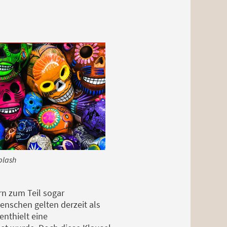
plash
n zum Teil sogar
Menschen gelten derzeit als
nthielt eine