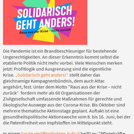
Die Pandemie ist ein Brandbeschleuniger für bestehende
Ungerechtigkeiten. An dieser Erkenntnis kommt selbst die
etablierte Politik nicht mehr vorbei. Viele Menschen merken
jetzt: Profitlogik und Ausgrenzung sind die eigentliche
Krise.
„Solidarisch geht anders!“
stellt daher das
gleichnamige Kampagnenbündnis, dem auch Attac
angehört, fest. Unter dem Motto "Raus aus der Krise – nicht
zurück“ fordern mehr als 60 Organisationen der
Zivilgesellschaft umfassende Maßnahmen für gerechte und
ökologische Auswege aus der Corona-Krise. Bis Oktober sind
mehrere thematische Aktionstage geplant. Auftakt ist eine
gesundheitspolitische Aktionswoche vom 8. bis 16. Juni, bei der
die Patentfreiheit von Impfstoffen im Mittelpunkt steht.
In einem
heute veröffentlichten Aufruf
heißt es: "Pflegekräfte