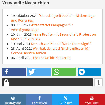
Verwandte Nachrichten
19. Oktober 2021
"Gerechtigkeit Jetzt!" – Aktionstage
und Kongress
03. Juli 2021
Attac startet Kampagne für
Vermögenssteuer
10. Juni 2021
Keine Profite mit Gesundheit: Protest vor
Rhön-Klinikum AG
19. Mai 2021
Mensch vor Patent: "Make them Sign!"
28. April 2021
Wer hat, der gibt! Reiche müssen für
Corona-Kosten zahlen
06. April 2021
Lockdown für Konzerne!
Instagram
Facebook
Bluesky
YouTube