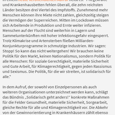
und Krankenhausbetten fehlen überall, die zehn reichsten
Länder besitzen drei Viertel des Impfstoffs. Zunehmend mehr
Menschen können ihre Miete nicht zahlen, gleichzeitig steigen
die Vermögen der Superreichen. Mitten im Lockdown müssen
sich Arbeitende in Produktion und Ernte weiter infizieren.
Menschen auf der Flucht sind weiterhin in Lagern und
Sammelunterkünften mit hoher Infektionsgefahr eingesperrt.
Trotz Klimakrise und Artensterben fließen Milliarden-
Konjunkturprogramme in schmutzige Industrien. Wir sagen:
Stopp! So kann das nicht weitergehen! Wir brauchen keine
Politik für den Markt, keinen Nationalismus, sondern Politik für
alle Menschen: für soziale Gerechtigkeit, materielle Sicherheit
und Gute Arbeit, für Klimagerechtigkeit, gegen jeden Rassismus
und Sexismus. Die Politik, für die wir streiten, ist solidarisch für
alle."
In dem Aufruf, der sowohl von Einzelpersonen als auch
weiteren Organisationen unterzeichnet werden kann, schlägt
das Bündnis „Solidarisch geht anders!“ konkrete Maßnahmen
für die Felder Gesundheit, materielle Sicherheit, Sorgearbeit,
gleiche Rechte für alle und Klimagerechtigkeit vor. Die Abkehr
von der Gewinnorientierung in Krankenhäusern zählt ebenso