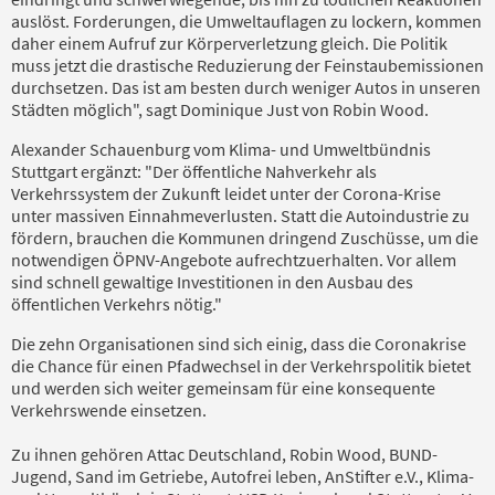
auslöst. Forderungen, die Umweltauflagen zu lockern, kommen
daher einem Aufruf zur Körperverletzung gleich. Die Politik
muss jetzt die drastische Reduzierung der Feinstaubemissionen
durchsetzen. Das ist am besten durch weniger Autos in unseren
Städten möglich", sagt Dominique Just von Robin Wood.
Alexander Schauenburg vom Klima- und Umweltbündnis
Stuttgart ergänzt: "Der öffentliche Nahverkehr als
Verkehrssystem der Zukunft leidet unter der Corona-Krise
unter massiven Einnahmeverlusten. Statt die Autoindustrie zu
fördern, brauchen die Kommunen dringend Zuschüsse, um die
notwendigen ÖPNV-Angebote aufrechtzuerhalten. Vor allem
sind schnell gewaltige Investitionen in den Ausbau des
öffentlichen Verkehrs nötig."
Die zehn Organisationen sind sich einig, dass die Coronakrise
die Chance für einen Pfadwechsel in der Verkehrspolitik bietet
und werden sich weiter gemeinsam für eine konsequente
Verkehrswende einsetzen.
Zu ihnen gehören Attac Deutschland, Robin Wood, BUND-
Jugend, Sand im Getriebe, Autofrei leben, AnStifter e.V., Klima-