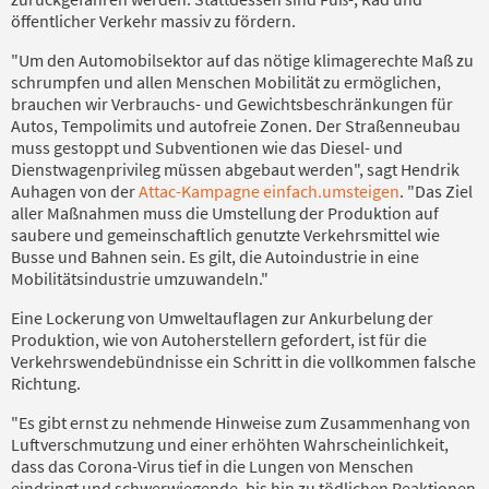
öffentlicher Verkehr massiv zu fördern.
"Um den Automobilsektor auf das nötige klimagerechte Maß zu
schrumpfen und allen Menschen Mobilität zu ermöglichen,
brauchen wir Verbrauchs- und Gewichtsbeschränkungen für
Autos, Tempolimits und autofreie Zonen. Der Straßenneubau
muss gestoppt und Subventionen wie das Diesel- und
Dienstwagenprivileg müssen abgebaut werden", sagt Hendrik
Auhagen von der
Attac-Kampagne einfach.umsteigen
. "Das Ziel
aller Maßnahmen muss die Umstellung der Produktion auf
saubere und gemeinschaftlich genutzte Verkehrsmittel wie
Busse und Bahnen sein. Es gilt, die Autoindustrie in eine
Mobilitätsindustrie umzuwandeln."
Eine Lockerung von Umweltauflagen zur Ankurbelung der
Produktion, wie von Autoherstellern gefordert, ist für die
Verkehrswendebündnisse ein Schritt in die vollkommen falsche
Richtung.
"Es gibt ernst zu nehmende Hinweise zum Zusammenhang von
Luftverschmutzung und einer erhöhten Wahrscheinlichkeit,
dass das Corona-Virus tief in die Lungen von Menschen
eindringt und schwerwiegende, bis hin zu tödlichen Reaktionen