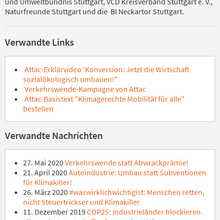
und Umweltbündnis Stuttgart, VCD Kreisverband Stuttgart e. V.,
Naturfreunde Stuttgart und die BI Neckartor Stuttgart.
Verwandte Links
Attac-Erklärvideo 'Konversion: Jetzt die Wirtschaft
sozialökologisch umbauen!"
Verkehrswende-Kampagne von Attac
Attac-Basistext "Klimagerechte Mobilität für alle"
bestellen
Verwandte Nachrichten
27. Mai 2020
Verkehrswende statt Abwrackprämie!
21. April 2020
Autoindustrie: Umbau statt Subventionen
für Klimakiller!
26. März 2020
#waswirklichwichtigist: Menschen retten,
nicht Steuertrickser und Klimakiller
11. Dezember 2019
COP25: Industrieländer blockieren