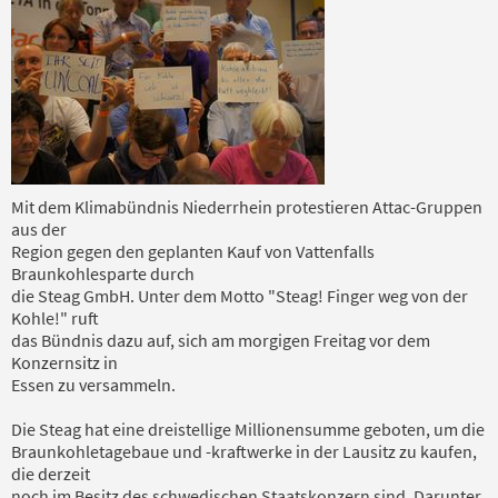
Mit dem Klimabündnis Niederrhein protestieren Attac-Gruppen
aus der
Region gegen den geplanten Kauf von Vattenfalls
Braunkohlesparte durch
die Steag GmbH. Unter dem Motto "Steag! Finger weg von der
Kohle!" ruft
das Bündnis dazu auf, sich am morgigen Freitag vor dem
Konzernsitz in
Essen zu versammeln.
Die Steag hat eine dreistellige Millionensumme geboten, um die
Braunkohletagebaue und -kraftwerke in der Lausitz zu kaufen,
die derzeit
noch im Besitz des schwedischen Staatskonzern sind. Darunter