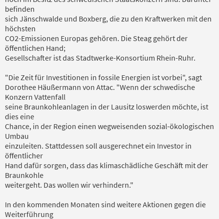
befinden
sich Jänschwalde und Boxberg, die zu den Kraftwerken mit den
höchsten
CO2-Emissionen Europas gehören. Die Steag gehört der
öffentlichen Hand;
Gesellschafter ist das Stadtwerke-Konsortium Rhein-Ruhr.
"Die Zeit für Investitionen in fossile Energien ist vorbei", sagt
Dorothee Häußermann von Attac. "Wenn der schwedische
Konzern Vattenfall
seine Braunkohleanlagen in der Lausitz loswerden möchte, ist
dies eine
Chance, in der Region einen wegweisenden sozial-ökologischen
Umbau
einzuleiten. Stattdessen soll ausgerechnet ein Investor in
öffentlicher
Hand dafür sorgen, dass das klimaschädliche Geschäft mit der
Braunkohle
weitergeht. Das wollen wir verhindern."
In den kommenden Monaten sind weitere Aktionen gegen die
Weiterführung