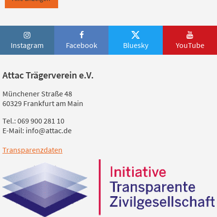
Instagram
Facebook
Bluesky
YouTube
Attac Trägerverein e.V.
Münchener Straße 48
60329 Frankfurt am Main
Tel.: 069 900 281 10
E-Mail: info@attac.de
Transparenzdaten