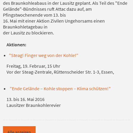
des Braunkohleabaus in der Lausitz geplant. Als Teil des "Ende
Gelände"-Bündnisses ruft Attac dazu auf, am
Pfingstwochenende vom 13. bis
16. Mai mit einer Aktion Zivilen Ungehorsams einen
Braunkohletagebau in
der Lausitz zu blockieren.
Aktionen:
"Steag! Finger weg von der Kohle!"
Freitag, 19. Februar, 15 Uhr
Vor der Steag-Zentrale, Rüttenscheider Str. 1-3, Essen,
"Ende Gelände – Kohle stoppen – Klima schützen!"
13. bis 16. Mai 2016
Lausitzer Braunkohlerevier
Alle anzeigen