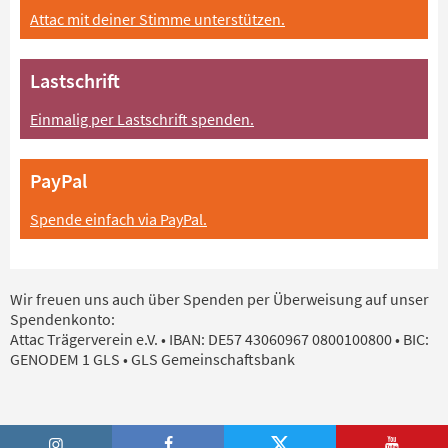
Attac mit deiner Stimme unterstützen.
Lastschrift
Einmalig per Lastschrift spenden.
PayPal
Spende einfach via PayPal.
Wir freuen uns auch über Spenden per Überweisung auf unser
Spendenkonto:
Attac Trägerverein e.V. • IBAN: DE57 43060967 0800100800 • BIC:
GENODEM 1 GLS • GLS Gemeinschaftsbank