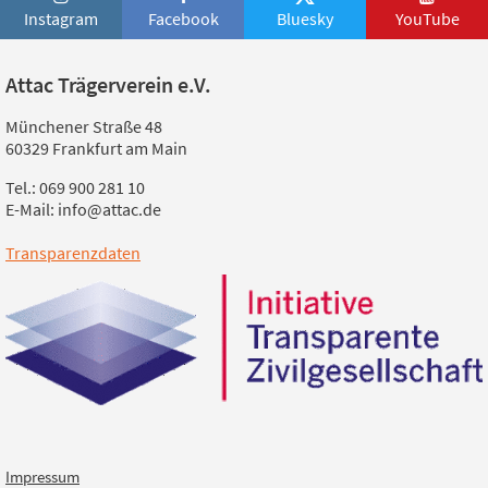
Instagram
Facebook
Bluesky
YouTube
Attac Trägerverein e.V.
Münchener Straße 48
60329 Frankfurt am Main
Tel.: 069 900 281 10
E-Mail: info@attac.de
Transparenzdaten
Impressum