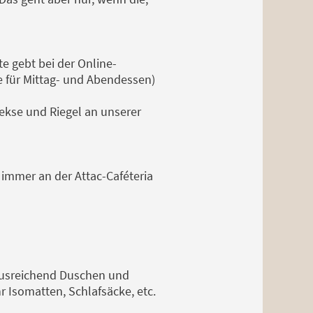
e gebt bei der Online-
e für Mittag- und Abendessen)
ekse und Riegel an unserer
 immer an der Attac-Caféteria
 Ausreichend Duschen und
r Isomatten, Schlafsäcke, etc.