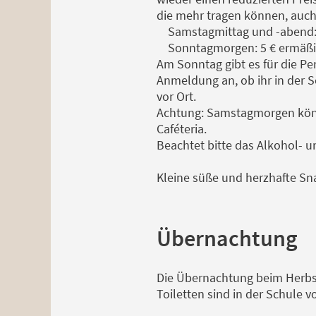
die mehr tragen können, auch
Samstagmittag und -abend: 6 €
Sonntagmorgen: 5 € ermäßigt, 
Am Sonntag gibt es für die Pe
Anmeldung an, ob ihr in der S
vor Ort.
Achtung: Samstagmorgen könne
Caféteria.
Beachtet bitte das Alkohol- 
Kleine süße und herzhafte Sna
Übernachtung
Die Übernachtung beim Herbst
Toiletten sind in der Schule 