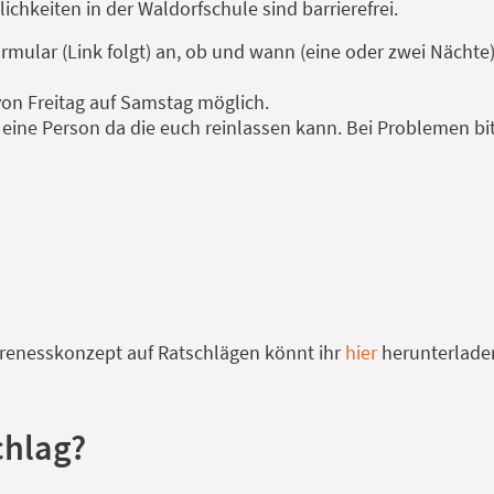
chkeiten in der Waldorfschule sind barrierefrei.
mular (Link folgt) an, ob und wann (eine oder zwei Nächte)
von Freitag auf Samstag möglich.
r eine Person da die euch reinlassen kann. Bei Problemen bi
renesskonzept auf Ratschlägen könnt ihr
hier
herunterlade
chlag?