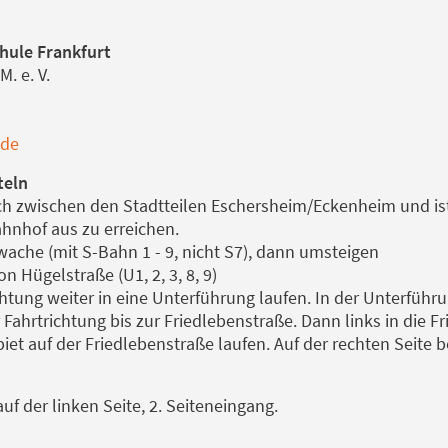
hule Frankfurt
. e. V.
.de
teln
ch zwischen den Stadtteilen Eschersheim/Eckenheim und ist
hnhof aus zu erreichen.
he (mit S-Bahn 1 - 9, nicht S7), dann umsteigen
Hügelstraße (U1, 2, 3, 8, 9)
htung weiter in eine Unterführung laufen. In der Unterfüh
 Fahrtrichtung bis zur Friedlebenstraße. Dann links in die 
 auf der Friedlebenstraße laufen. Auf der rechten Seite be
f der linken Seite, 2. Seiteneingang.