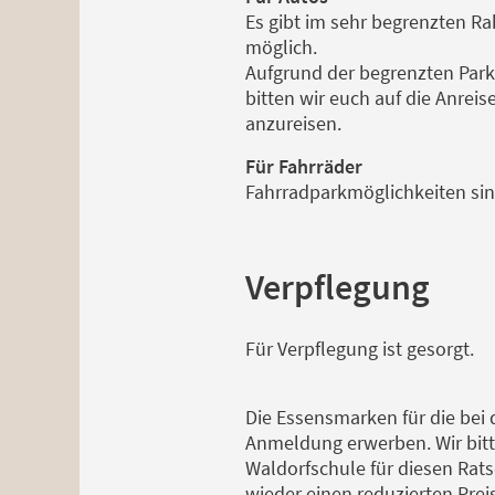
Es gibt im sehr begrenzten R
möglich.
Aufgrund der begrenzten Park
bitten wir euch auf die Anrei
anzureisen.
Für Fahrräder
Fahrradparkmöglichkeiten si
Verpflegung
Für Verpflegung ist gesorgt.
Die Essensmarken für die bei 
Anmeldung erwerben. Wir bitte
Waldorfschule für diesen Rats
wieder einen reduzierten Preis