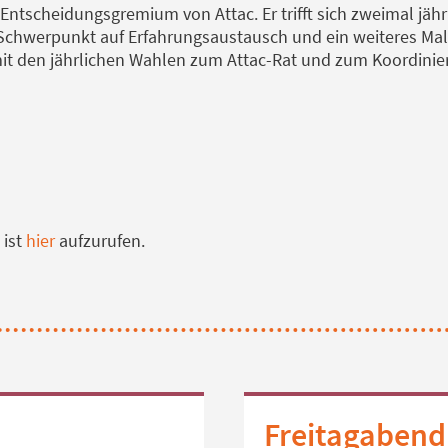
 Entscheidungsgremium von Attac. Er trifft sich zweimal jäh
 Schwerpunkt auf Erfahrungsaustausch und ein weiteres M
t den jährlichen Wahlen zum Attac-Rat und zum Koordinier
 ist
hier
aufzurufen.
Freitagabend