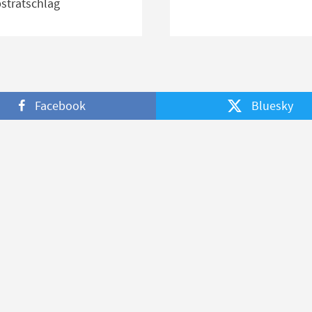
stratschlag
Facebook
Bluesky