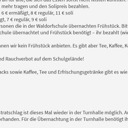
 mehr tragen und den Solipreis bezahlen.
 ermäßigt, 8 € regulär, 11 € soli
7 € regulär, 9 € soli
rsonen die in der Waldorfschule übernachten Frühstück. Bitt
chule übernachtet und Frühstück benötigt – ihr bezahlt (wi
n wir kein Frühstück anbieten. Es gibt aber Tee, Kaffee, K
und Rauchverbot auf dem Schulgelände!
cks sowie Kaffee, Tee und Erfrischungsgetränke gibt es wie
ratschlag ist dieses Mal wieder in der Turnhalle möglich.
vorhanden. Für die Übernachtung in der Turnhalle benötigt ih