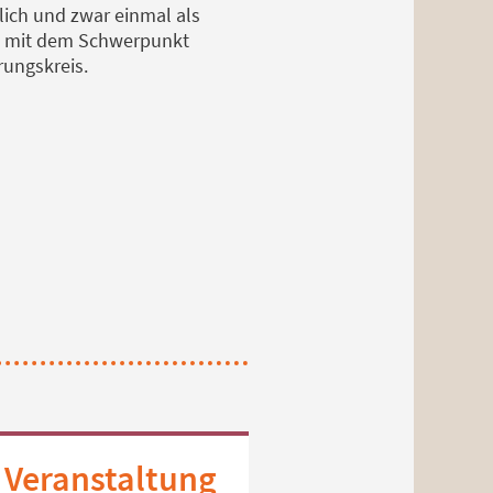
rlich und zwar einmal als
al mit dem Schwerpunkt
ungskreis.
 Veranstaltung