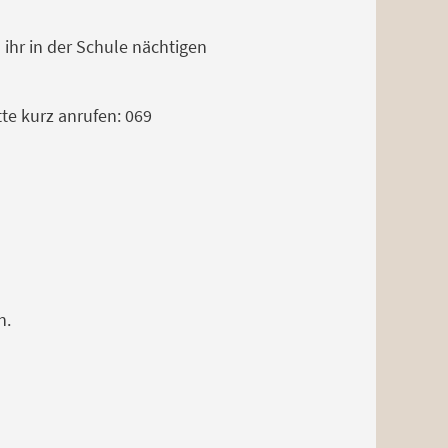
 ihr in der Schule nächtigen
tte kurz anrufen: 069
n.