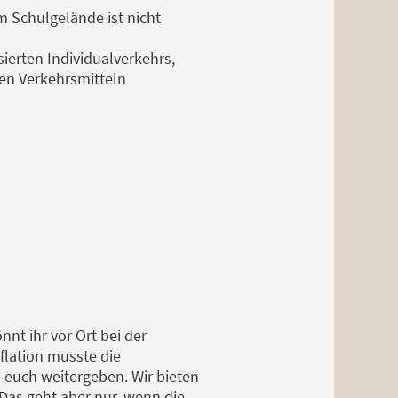
 Schulgelände ist nicht
ierten Individualverkehrs,
hen Verkehrsmitteln
nt ihr vor Ort bei der
flation musste die
n euch weitergeben. Wir bieten
 Das geht aber nur, wenn die,