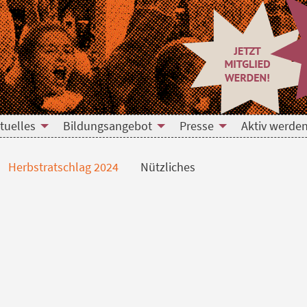
tuelles
Bildungsangebot
Presse
Aktiv werden
Herbstratschlag 2024
Nützliches