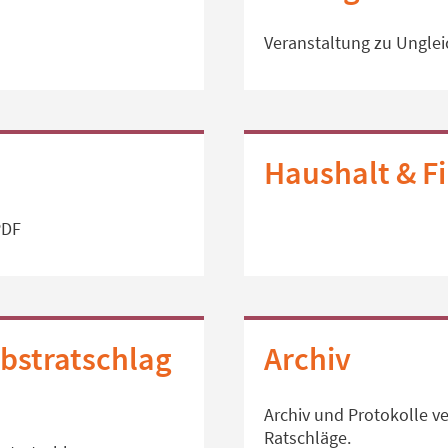
Veranstaltung zu Unglei
Haushalt & F
PDF
bstratschlag
Archiv
Archiv und Protokolle v
Ratschläge.