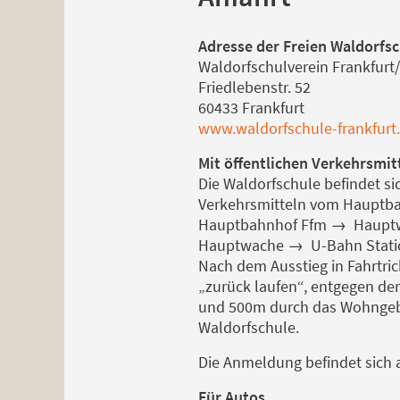
Adresse der Freien Waldorfsc
Waldorfschulverein Frankfurt/M
Friedlebenstr. 52
60433 Frankfurt
www.waldorfschule-frankfurt
Mit öffentlichen Verkehrsmit
Die Waldorfschule befindet si
Verkehrsmitteln vom Hauptba
Hauptbahnhof Ffm → Hauptwac
Hauptwache → U-Bahn Station 
Nach dem Ausstieg in Fahrtric
„zurück laufen“, entgegen der
und 500m durch das Wohngebiet
Waldorfschule.
Die Anmeldung befindet sich au
Für Autos