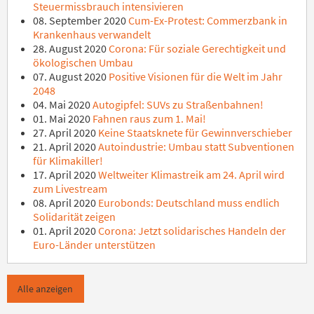
Steuermissbrauch intensivieren
08. September 2020
Cum-Ex-Protest: Commerzbank in
Krankenhaus verwandelt
28. August 2020
Corona: Für soziale Gerechtigkeit und
ökologischen Umbau
07. August 2020
Positive Visionen für die Welt im Jahr
2048
04. Mai 2020
Autogipfel: SUVs zu Straßenbahnen!
01. Mai 2020
Fahnen raus zum 1. Mai!
27. April 2020
Keine Staatsknete für Gewinnverschieber
21. April 2020
Autoindustrie: Umbau statt Subventionen
für Klimakiller!
17. April 2020
Weltweiter Klimastreik am 24. April wird
zum Livestream
08. April 2020
Eurobonds: Deutschland muss endlich
Solidarität zeigen
01. April 2020
Corona: Jetzt solidarisches Handeln der
Euro-Länder unterstützen
Alle anzeigen