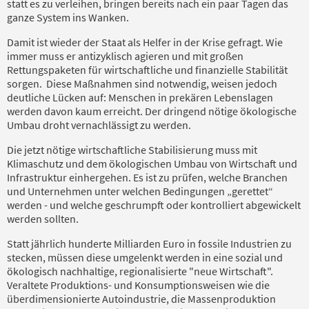
statt es zu verleihen, bringen bereits nach ein paar Tagen das
ganze System ins Wanken.
Damit ist wieder der Staat als Helfer in der Krise gefragt. Wie
immer muss er antizyklisch agieren und mit großen
Rettungspaketen für wirtschaftliche und finanzielle Stabilität
sorgen. Diese Maßnahmen sind notwendig, weisen jedoch
deutliche Lücken auf: Menschen in prekären Lebenslagen
werden davon kaum erreicht. Der dringend nötige ökologische
Umbau droht vernachlässigt zu werden.
Die jetzt nötige wirtschaftliche Stabilisierung muss mit
Klimaschutz und dem ökologischen Umbau von Wirtschaft und
Infrastruktur einhergehen. Es ist zu prüfen, welche Branchen
und Unternehmen unter welchen Bedingungen „gerettet“
werden - und welche geschrumpft oder kontrolliert abgewickelt
werden sollten.
Statt jährlich hunderte Milliarden Euro in fossile Industrien zu
stecken, müssen diese umgelenkt werden in eine sozial und
ökologisch nachhaltige, regionalisierte "neue Wirtschaft".
Veraltete Produktions- und Konsumptionsweisen wie die
überdimensionierte Autoindustrie, die Massenproduktion