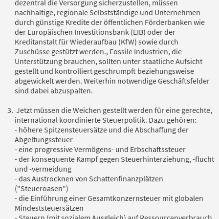
dezentral die Versorgung sicherzustellen, müssen
nachhaltige, regionale Selbstständige und Unternehmen
durch günstige Kredite der öffentlichen Förderbanken wie
der Europäischen Investitionsbank (EIB) oder der
Kreditanstalt für Wiederaufbau (KfW) sowie durch
Zuschüsse gestützt werden., Fossile Industrien, die
Unterstützung brauchen, sollten unter staatliche Aufsicht
gestellt und kontrolliert geschrumpft beziehungsweise
abgewickelt werden. Weiterhin notwendige Geschäftsfelder
sind dabei abzuspalten.
Jetzt müssen die Weichen gestellt werden für eine gerechte,
international koordinierte Steuerpolitik. Dazu gehören:
- höhere Spitzensteuersätze und die Abschaffung der
Abgeltungssteuer
- eine progressive Vermögens- und Erbschaftssteuer
- der konsequente Kampf gegen Steuerhinterziehung, -flucht
und -vermeidung
- das Austrocknen von Schattenfinanzplätzen
("Steueroasen")
- die Einführung einer Gesamtkonzernsteuer mit globalen
Mindeststeuersätzen
- Steuern (mit sozialem Ausgleich) auf Ressourcenverbrauch