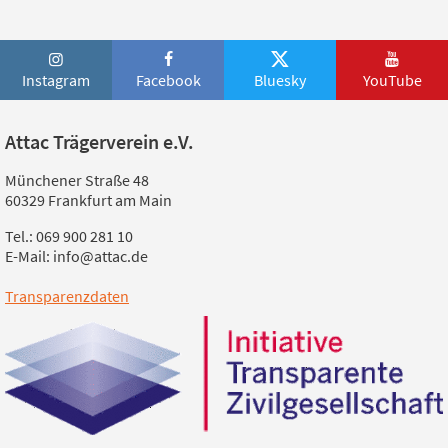
Instagram
Facebook
Bluesky
YouTube
Attac Trägerverein e.V.
Münchener Straße 48
60329 Frankfurt am Main
Tel.: 069 900 281 10
E-Mail: info@attac.de
Transparenzdaten