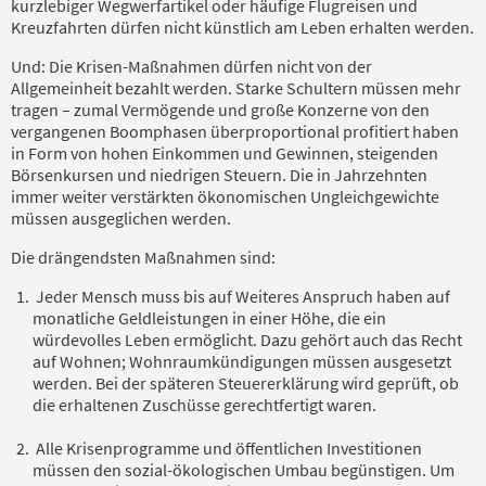
kurzlebiger Wegwerfartikel oder häufige Flugreisen und
Kreuzfahrten dürfen nicht künstlich am Leben erhalten werden.
Und: Die Krisen-Maßnahmen dürfen nicht von der
Allgemeinheit bezahlt werden. Starke Schultern müssen mehr
tragen – zumal Vermögende und große Konzerne von den
vergangenen Boomphasen überproportional profitiert haben
in Form von hohen Einkommen und Gewinnen, steigenden
Börsenkursen und niedrigen Steuern. Die in Jahrzehnten
immer weiter verstärkten ökonomischen Ungleichgewichte
müssen ausgeglichen werden.
Die drängendsten Maßnahmen sind:
Jeder Mensch muss bis auf Weiteres Anspruch haben auf
monatliche Geldleistungen in einer Höhe, die ein
würdevolles Leben ermöglicht. Dazu gehört auch das Recht
auf Wohnen; Wohnraumkündigungen müssen ausgesetzt
werden. Bei der späteren Steuererklärung wird geprüft, ob
die erhaltenen Zuschüsse gerechtfertigt waren.
Alle Krisenprogramme und öffentlichen Investitionen
müssen den sozial-ökologischen Umbau begünstigen. Um