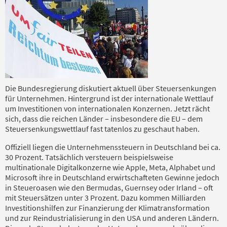
Die Bundesregierung diskutiert aktuell über Steuersenkungen
für Unternehmen. Hintergrund ist der internationale Wettlauf
um Investitionen von internationalen Konzernen. Jetzt rächt
sich, dass die reichen Länder – insbesondere die EU – dem
Steuersenkungswettlauf fast tatenlos zu geschaut haben.
Offiziell liegen die Unternehmenssteuern in Deutschland bei ca.
30 Prozent. Tatsächlich versteuern beispielsweise
multinationale Digitalkonzerne wie Apple, Meta, Alphabet und
Microsoft ihre in Deutschland erwirtschafteten Gewinne jedoch
in Steueroasen wie den Bermudas, Guernsey oder Irland – oft
mit Steuersätzen unter 3 Prozent. Dazu kommen Milliarden
Investitionshilfen zur Finanzierung der Klimatransformation
und zur Reindustrialisierung in den USA und anderen Ländern.