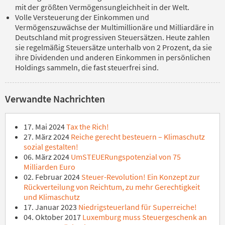
mit der größten Vermögensungleichheit in der Welt.
Volle Versteuerung der Einkommen und
Vermögenszuwächse der Multimillionäre und Milliardäre in
Deutschland mit progressiven Steuersätzen. Heute zahlen
sie regelmäßig Steuersätze unterhalb von 2 Prozent, da sie
ihre Dividenden und anderen Einkommen in persönlichen
Holdings sammeln, die fast steuerfrei sind.
Verwandte Nachrichten
17. Mai 2024
Tax the Rich!
27. März 2024
Reiche gerecht besteuern – Klimaschutz
sozial gestalten!
06. März 2024
UmSTEUERungspotenzial von 75
Milliarden Euro
02. Februar 2024
Steuer-Revolution! Ein Konzept zur
Rückverteilung von Reichtum, zu mehr Gerechtigkeit
und Klimaschutz
17. Januar 2023
Niedrigsteuerland für Superreiche!
04. Oktober 2017
Luxemburg muss Steuergeschenk an