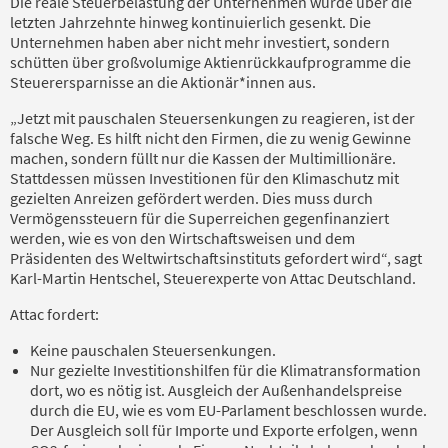
Die reale Steuerbelastung der Unternehmen wurde über die
letzten Jahrzehnte hinweg kontinuierlich gesenkt. Die
Unternehmen haben aber nicht mehr investiert, sondern
schütten über großvolumige Aktienrückkaufprogramme die
Steuerersparnisse an die Aktionär*innen aus.
„Jetzt mit pauschalen Steuersenkungen zu reagieren, ist der
falsche Weg. Es hilft nicht den Firmen, die zu wenig Gewinne
machen, sondern füllt nur die Kassen der Multimillionäre.
Stattdessen müssen Investitionen für den Klimaschutz mit
gezielten Anreizen gefördert werden. Dies muss durch
Vermögenssteuern für die Superreichen gegenfinanziert
werden, wie es von den Wirtschaftsweisen und dem
Präsidenten des Weltwirtschaftsinstituts gefordert wird“, sagt
Karl-Martin Hentschel, Steuerexperte von Attac Deutschland.
Attac fordert:
Keine pauschalen Steuersenkungen.
Nur gezielte Investitionshilfen für die Klimatransformation
dort, wo es nötig ist. Ausgleich der Außenhandelspreise
durch die EU, wie es vom EU-Parlament beschlossen wurde.
Der Ausgleich soll für Importe und Exporte erfolgen, wenn