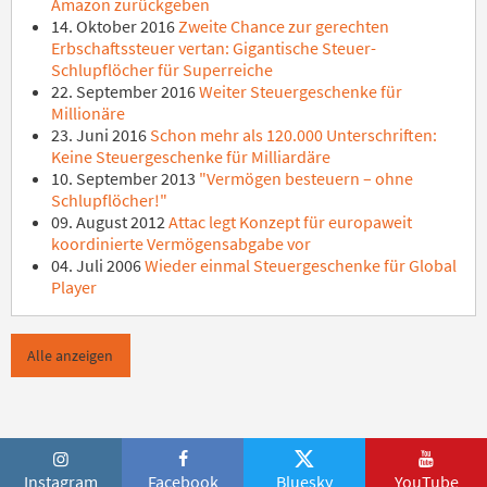
Amazon zurückgeben
14. Oktober 2016
Zweite Chance zur gerechten
Erbschaftssteuer vertan: Gigantische Steuer-
Schlupflöcher für Superreiche
22. September 2016
Weiter Steuergeschenke für
Millionäre
23. Juni 2016
Schon mehr als 120.000 Unterschriften:
Keine Steuergeschenke für Milliardäre
10. September 2013
"Vermögen besteuern – ohne
Schlupflöcher!"
09. August 2012
Attac legt Konzept für europaweit
koordinierte Vermögensabgabe vor
04. Juli 2006
Wieder einmal Steuergeschenke für Global
Player
Alle anzeigen
Instagram
Facebook
Bluesky
YouTube