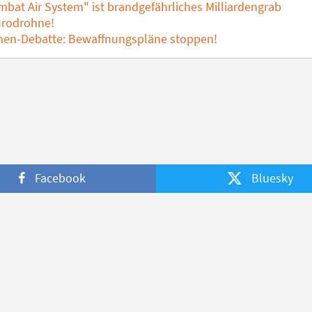
bat Air System" ist brandgefährliches Milliardengrab
urodrohne!
en-Debatte: Bewaffnungspläne stoppen!
Facebook
Bluesky