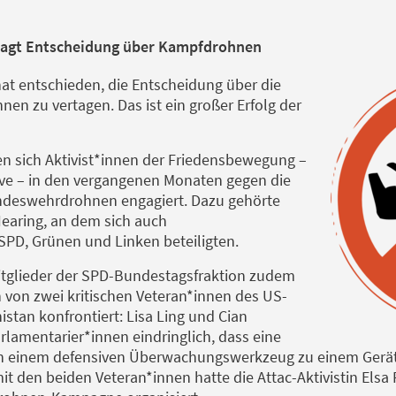
tagt Entscheidung über Kampfdrohnen
at entschieden, die Entscheidung über die
en zu vertagen. Das ist ein großer Erfolg der
en sich Aktivist*innen der Friedensbewegung –
tive – in den vergangenen Monaten gegen die
deswehrdrohnen engagiert. Dazu gehörte
earing, an dem sich auch
PD, Grünen und Linken beteiligten.
tglieder der SPD-Bundestagsfraktion zudem
von zwei kritischen Veteran*innen des US-
tan konfrontiert: Lisa Ling und Cian
lamentarier*innen eindringlich, dass eine
 einem defensiven Überwachungswerkzeug zu einem Gerät d
it den beiden Veteran*innen hatte die Attac-Aktivistin Elsa