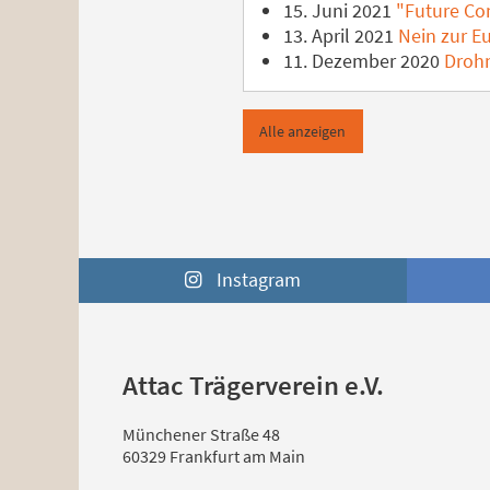
15. Juni 2021
"Future Com
13. April 2021
Nein zur E
11. Dezember 2020
Drohn
Alle anzeigen
Instagram
Attac Trägerverein e.V.
Münchener Straße 48
60329 Frankfurt am Main