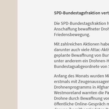
SPD-Bundestagsfraktion ver
Die SPD-Bundestagsfraktion h
Anschaffung bewaffneter Drohn
Friedensbewegung.
Mit zahlreichen Aktionen hab
darunter auch viele Attac-Ak
geplante Bewaffnung von Bun
unter anderem ein Drohnen-H
Bundestagsabgeordnete von S
Anfang des Monats wurden Mi
erstmals mit Zeugenaussagen 
Drohnenprogramms in Afghanis
Westmoreland warnten die Par
Drohne durch Bewaffnung von
öffentliche Online-Gespräch m