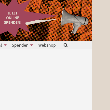
n!
Spenden
Webshop
Suche