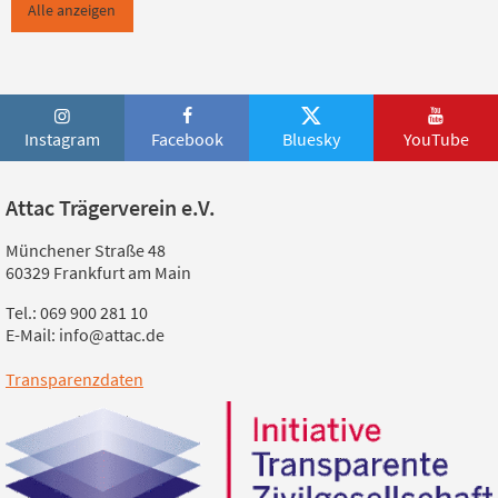
Alle anzeigen
Instagram
Facebook
Bluesky
YouTube
Attac Trägerverein e.V.
Münchener Straße 48
60329 Frankfurt am Main
Tel.: 069 900 281 10
E-Mail: info@attac.de
Transparenzdaten