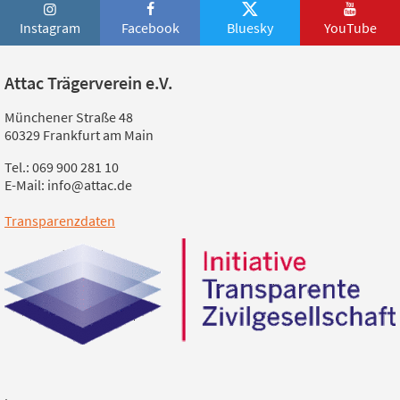
Instagram
Facebook
Bluesky
YouTube
Attac Trägerverein e.V.
Münchener Straße 48
60329 Frankfurt am Main
Tel.: 069 900 281 10
E-Mail: info@attac.de
Transparenzdaten