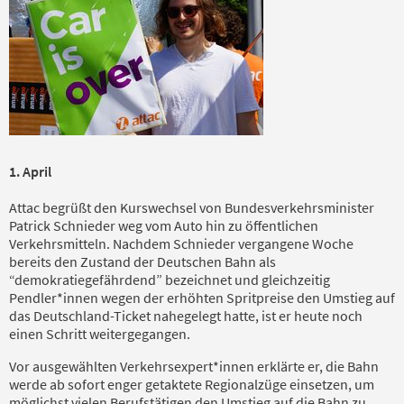
1. April
Attac begrüßt den Kurswechsel von Bundesverkehrsminister
Patrick Schnieder weg vom Auto hin zu öffentlichen
Verkehrsmitteln. Nachdem Schnieder vergangene Woche
bereits den Zustand der Deutschen Bahn als
“demokratiegefährdend” bezeichnet und gleichzeitig
Pendler*innen wegen der erhöhten Spritpreise den Umstieg auf
das Deutschland-Ticket nahegelegt hatte, ist er heute noch
einen Schritt weitergegangen.
Vor ausgewählten Verkehrsexpert*innen erklärte er, die Bahn
werde ab sofort enger getaktete Regionalzüge einsetzen, um
möglichst vielen Berufstätigen den Umstieg auf die Bahn zu