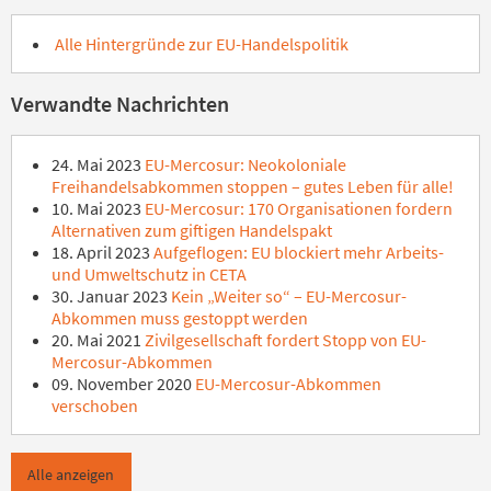
Alle Hintergründe zur EU-Handelspolitik
Verwandte Nachrichten
24. Mai 2023
EU-Mercosur: Neokoloniale
Freihandelsabkommen stoppen – gutes Leben für alle!
10. Mai 2023
EU-Mercosur: 170 Organisationen fordern
Alternativen zum giftigen Handelspakt
18. April 2023
Aufgeflogen: EU blockiert mehr Arbeits-
und Umweltschutz in CETA
30. Januar 2023
Kein „Weiter so“ – EU-Mercosur-
Abkommen muss gestoppt werden
20. Mai 2021
Zivilgesellschaft fordert Stopp von EU-
Mercosur-Abkommen
09. November 2020
EU-Mercosur-Abkommen
verschoben
Alle anzeigen