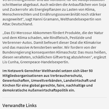
schrittweise abgebaut. Auch würden die Anbauflächen von Soja
und Zuckerrohr als Energiepflanzen zu Lasten von Klima,
Menschenrechten und Ernährungssouveränität noch stärker
ausgeweitet“, sagt Hanni Gramann, Welthandelsexpertin von
Attac Deutschland.
„Das EU-Mercosur Abkommen fördert Produkte, die der Natur
und dem Klima schaden, wie Rindfleisch, Pestizide und
Verbrenner-Autos. Damit befeuert dieser Deal die Klimakrise
und das massive Artensterben weiter. Wir fordern von der
Bundesregierung konsequenten Klimaschutz: Das muss heißen,
diesen veralteten, schädlichen Giftvertrag abzulehnen“, ergänzt
Lis Cunha, Greenpeace-Handelsexpertin.
Im Netzwerk Gerechter Welthandel setzen sich über 50
Mitgliedsorganisationen aus Verbraucherschutz,
Gewerkschaften, Umweltverbänden, Landwirtschaft und
Kirchen für eine global gerechte, faire, nachhaltige und
demokratische Außenwirtschaftspolitik ein.
Verwandte Links