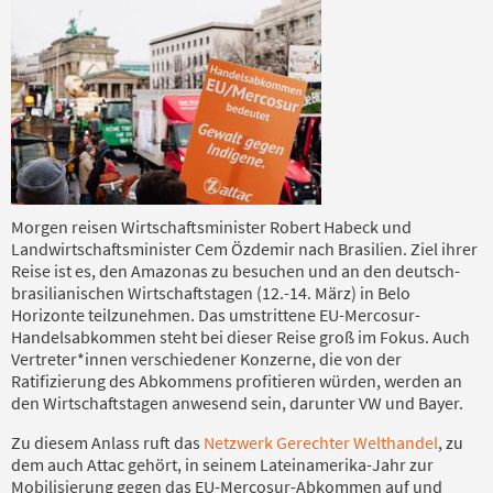
Morgen reisen Wirtschaftsminister Robert Habeck und
Landwirtschaftsminister Cem Özdemir nach Brasilien. Ziel ihrer
Reise ist es, den Amazonas zu besuchen und an den deutsch-
brasilianischen Wirtschaftstagen (12.-14. März) in Belo
Horizonte teilzunehmen. Das umstrittene EU-Mercosur-
Handelsabkommen steht bei dieser Reise groß im Fokus. Auch
Vertreter*innen verschiedener Konzerne, die von der
Ratifizierung des Abkommens profitieren würden, werden an
den Wirtschaftstagen anwesend sein, darunter VW und Bayer.
Zu diesem Anlass ruft das
Netzwerk Gerechter Welthandel
, zu
dem auch Attac gehört, in seinem Lateinamerika-Jahr zur
Mobilisierung gegen das EU-Mercosur-Abkommen auf und