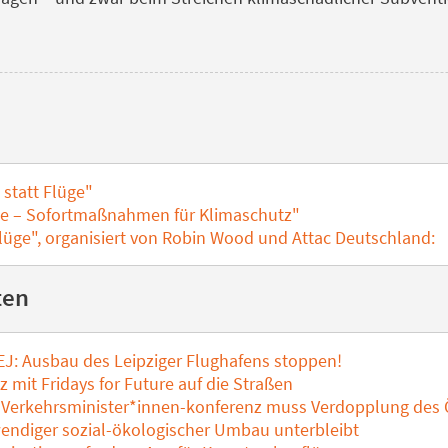
statt Flüge"
üge – Sofortmaßnahmen für Klimaschutz"
üge", organisiert von Robin Wood und Attac Deutschland:
ten
J: Ausbau des Leipziger Flughafens stoppen!
 mit Fridays for Future auf die Straßen
Verkehrsminister*innen-konferenz muss Verdopplung des 
ndiger sozial-ökologischer Umbau unterbleibt