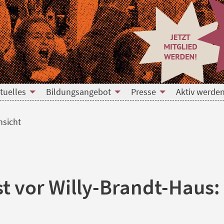
tuelles
Bildungsangebot
Presse
Aktiv werden
nsicht
t vor Willy-Brandt-Haus: 