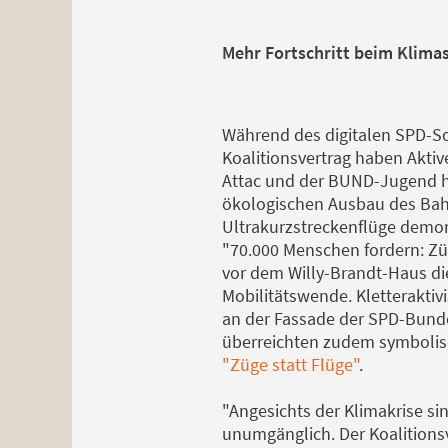
Mehr Fortschritt beim Klimas
Während des digitalen SPD-S
Koalitionsvertrag haben Akti
Attac und der BUND-Jugend heu
ökologischen Ausbau des Bahn
Ultrakurzstreckenflüge demons
"70.000 Menschen fordern: Züg
vor dem Willy-Brandt-Haus di
Mobilitätswende. Kletteraktiv
an der Fassade der SPD-Bund
überreichten zudem symbolisc
"Züge statt Flüge"
.
"Angesichts der Klimakrise s
unumgänglich. Der Koalitions