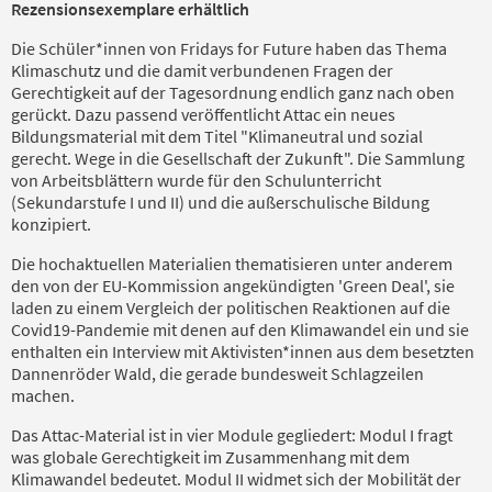
Rezensionsexemplare erhältlich
Die Schüler*innen von Fridays for Future haben das Thema
Klimaschutz und die damit verbundenen Fragen der
Gerechtigkeit auf der Tagesordnung endlich ganz nach oben
gerückt. Dazu passend veröffentlicht Attac ein neues
Bildungsmaterial mit dem Titel "Klimaneutral und sozial
gerecht. Wege in die Gesellschaft der Zukunft". Die Sammlung
von Arbeitsblättern wurde für den Schulunterricht
(Sekundarstufe I und II) und die außerschulische Bildung
konzipiert.
Die hochaktuellen Materialien thematisieren unter anderem
den von der EU-Kommission angekündigten 'Green Deal', sie
laden zu einem Vergleich der politischen Reaktionen auf die
Covid19-Pandemie mit denen auf den Klimawandel ein und sie
enthalten ein Interview mit Aktivisten*innen aus dem besetzten
Dannenröder Wald, die gerade bundesweit Schlagzeilen
machen.
Das Attac-Material ist in vier Module gegliedert: Modul I fragt
was globale Gerechtigkeit im Zusammenhang mit dem
Klimawandel bedeutet. Modul II widmet sich der Mobilität der