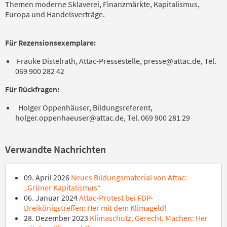
Themen moderne Sklaverei, Finanzmärkte, Kapitalismus,
Europa und Handelsverträge.
Für Rezensionsexemplare:
Frauke Distelrath, Attac-Pressestelle, presse@attac.de, Tel.
069 900 282 42
Für Rückfragen:
Holger Oppenhäuser, Bildungsreferent,
holger.oppenhaeuser@attac.de, Tel. 069 900 281 29
Verwandte Nachrichten
09. April 2026
Neues Bildungsmaterial von Attac:
„Grüner Kapitalismus“
06. Januar 2024
Attac-Protest bei FDP-
Dreikönigstreffen: Her mit dem Klimageld!
28. Dezember 2023
Klimaschutz. Gerecht. Machen: Her