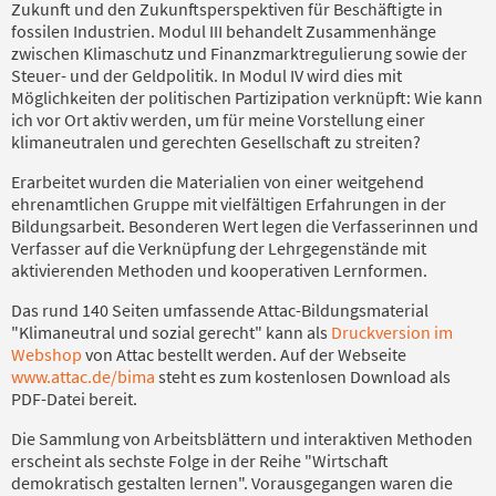
Zukunft und den Zukunftsperspektiven für Beschäftigte in
fossilen Industrien. Modul III behandelt Zusammenhänge
zwischen Klimaschutz und Finanzmarktregulierung sowie der
Steuer- und der Geldpolitik. In Modul IV wird dies mit
Möglichkeiten der politischen Partizipation verknüpft: Wie kann
ich vor Ort aktiv werden, um für meine Vorstellung einer
klimaneutralen und gerechten Gesellschaft zu streiten?
Erarbeitet wurden die Materialien von einer weitgehend
ehrenamtlichen Gruppe mit vielfältigen Erfahrungen in der
Bildungsarbeit. Besonderen Wert legen die Verfasserinnen und
Verfasser auf die Verknüpfung der Lehrgegenstände mit
aktivierenden Methoden und kooperativen Lernformen.
Das rund 140 Seiten umfassende Attac-Bildungsmaterial
"Klimaneutral und sozial gerecht" kann als
Druckversion im
Webshop
von Attac bestellt werden. Auf der Webseite
www.attac.de/bima
steht es zum kostenlosen Download als
PDF-Datei bereit.
Die Sammlung von Arbeitsblättern und interaktiven Methoden
erscheint als sechste Folge in der Reihe "Wirtschaft
demokratisch gestalten lernen". Vorausgegangen waren die