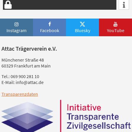
Instagram
Facebook
Bluesky
YouTube
Attac Trägerverein e.V.
Münchener Straße 48
60329 Frankfurt am Main
Tel.: 069 900 281 10
E-Mail: info@attac.de
Transparenzdaten