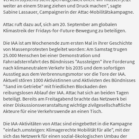
weiter an einem Strang ziehen und Druck machen", sagte
Sabine Lassauer, Campaignerin der Attac-Mobilitätskampagne.
Attac ruft dazu auf, sich am 20. September am globalen
Klimastreik der Fridays-for-Future-Bewegung zu beteiligen.
Die IAA ist am Wochenende zum ersten Mal in ihrer Geschichte
von Massenprotesten begleitet worden: Am Samstag trugen
25.000 Menschen bei einer Demonstration und
Fahrradsternfahrt des Bündnisses "Aussteigen" ihre Forderung
nach klimaneutralem Verkehr bis 2035 und dem sofortigen
Ausstieg aus dem Verbrennungsmotor vor die Tore der IAA.
Aktuell stören 1000 Aktivistinnen und Aktivisten des Bündnisses
"Sand im Getriebe" mit friedlichen Blockaden den
reibungslosen Ablauf der IAA. Attac hat sich an beiden Tagen
beteiligt. Bereits am Freitagabend brachte das Netzwerk bei
einer Diskussionsveranstaltung wichtige zivilgesellschaftliche
Akteure für eine Verkehrswende an einen Tisch.
Die IAA-Aktivitäten von Attac sind eingebettet in die Kampagne
"einfach.umsteigen: Klimagerechte Mobilität für alle", mit der
sich das Netzwerk für einen sozial-ökologischen Umbau der