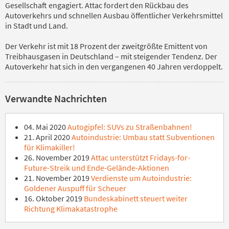
Gesellschaft engagiert. Attac fordert den Rückbau des
Autoverkehrs und schnellen Ausbau öffentlicher Verkehrsmittel
in Stadt und Land.
Der Verkehr ist mit 18 Prozent der zweitgrößte Emittent von
Treibhausgasen in Deutschland – mit steigender Tendenz. Der
Autoverkehr hat sich in den vergangenen 40 Jahren verdoppelt.
Verwandte Nachrichten
04. Mai 2020
Autogipfel: SUVs zu Straßenbahnen!
21. April 2020
Autoindustrie: Umbau statt Subventionen
für Klimakiller!
26. November 2019
Attac unterstützt Fridays-for-
Future-Streik und Ende-Gelände-Aktionen
21. November 2019
Verdienste um Autoindustrie:
Goldener Auspuff für Scheuer
16. Oktober 2019
Bundeskabinett steuert weiter
Richtung Klimakatastrophe