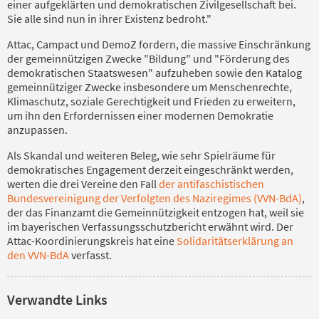
einer aufgeklärten und demokratischen Zivilgesellschaft bei.
Sie alle sind nun in ihrer Existenz bedroht."
Attac, Campact und DemoZ fordern, die massive Einschränkung
der gemeinnützigen Zwecke "Bildung" und "Förderung des
demokratischen Staatswesen" aufzuheben sowie den Katalog
gemeinnütziger Zwecke insbesondere um Menschenrechte,
Klimaschutz, soziale Gerechtigkeit und Frieden zu erweitern,
um ihn den Erfordernissen einer modernen Demokratie
anzupassen.
Als Skandal und weiteren Beleg, wie sehr Spielräume für
demokratisches Engagement derzeit eingeschränkt werden,
werten die drei Vereine den Fall
der antifaschistischen
Bundesvereinigung der Verfolgten des Naziregimes (VVN-BdA)
,
der das Finanzamt die Gemeinnützigkeit entzogen hat, weil sie
im bayerischen Verfassungsschutzbericht erwähnt wird. Der
Attac-Koordinierungskreis hat eine
Solidaritätserklärung an
den VVN-BdA
verfasst.
Verwandte Links