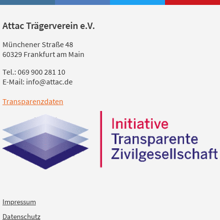
Attac Trägerverein e.V.
Münchener Straße 48
60329 Frankfurt am Main
Tel.: 069 900 281 10
E-Mail: info@attac.de
Transparenzdaten
Impressum
Datenschutz