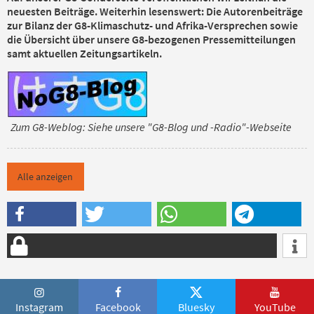
neuesten Beiträge. Weiterhin lesenswert: Die Autorenbeiträge
zur Bilanz der G8-Klimaschutz- und Afrika-Versprechen sowie
die Übersicht über unsere G8-bezogenen Pressemitteilungen
samt aktuellen Zeitungsartikeln.
Zum G8-Weblog: Siehe unsere "G8-Blog und -Radio"-Webseite
Alle anzeigen
Instagram
Facebook
Bluesky
YouTube