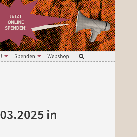
!
Spenden
Webshop
Suche
.03.2025 in