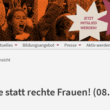
tuelles
Bildungsangebot
Presse
Aktiv werden
nsicht
 statt rechte Frauen! (08