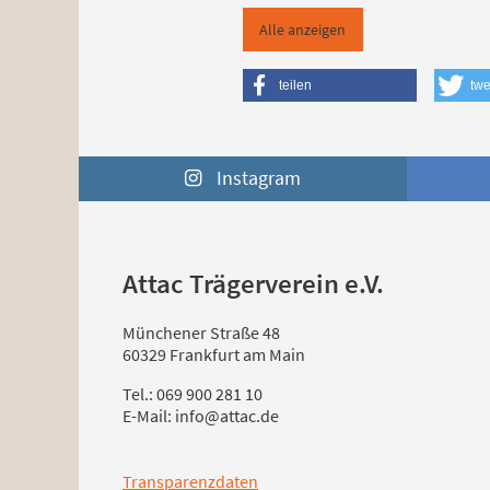
Alle anzeigen
teilen
twe
Instagram
Attac Trägerverein e.V.
Münchener Straße 48
60329 Frankfurt am Main
Tel.: 069 900 281 10
E-Mail: info@attac.de
Transparenzdaten