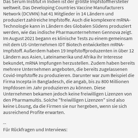
Das Serum Institut in Indien ist der größte Impfstoffhersteller
weltweit. Das Developing Countries Vaccine Manufacturers
Network (DCVMN) hat 41 Mitglieder in 14 Ländern und
produziert zahlreiche Impfstoffe. Auch die komplexere mRNA-
Technologie kann in Ländern des Globalen Südens produziert
werden, wie das indische Pharmaunternehmen Gennova zeigt.
Im August 2021 begann es klinische Tests zu einem gemeinsam
mit dem US-Unternehmen IDT Biotech entwickelten mRNA-
Impfstoff. Außerdem haben 19 Impfstoffproduzenten in über 12
Ländern aus Asien, Lateinamerika und Afrika ihr Interesse
bekundet, mRNA Impfungen herzustellen. Zudem haben bereits
mehrere Unternehmen angeboten, die bereits zugelassenen
Covid-Impfstoffe zu produzieren. Darunter war zum Beispiel die
Firma Incepta in Bangladesch, die angab, bis zu 800 Millionen
Impfdosen im Jahr produzieren zu können. Diese
Unternehmen bekamen jedoch keine freiwilligen Lizenzen von
den Pharmamultis. Solche "freiwilligen Lizenzen" sind also
keine Lösung, da die Firmen sie nur hergeben, wenn sie sich
ausreichend Profite erwarten.
--
Für Rückfragen und Interviews: