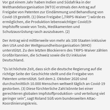
Vor gut einem Jahr haben Indien und Südafrika in der
Welthandelsorganisation (WTO) erstmals den Antrag auf
Freigabe von Patenten zur Eindämmung und Behandlung von
Covid-19 gestellt. (1) Diese Freigabe („TRIPS-Waiver“) würde es
ermöglichen, die Produktion lebenswichtiger Covid19-
Impfstoffe sowie von Tests, Medikamenten und
Schutzausrüstung rasch auszubauen. (2)
Der Antrag wird mittlerweile von mehr als 100 Staaten inklusive
den USA und der Weltgesundheitsorganisation (WHO)
unterstützt. Zu den letzten Blockierern des TRIPS-Waiver zählen
Großbritannien, die Schweiz sowie die EU inklusive
Deutschland.
"Es ist höchste Zeit, dass sich die deutsche Regierung auf die
richtige Seite der Geschichte stellt und die Freigabe von
Patenten unterstützt. Seit dem 2. Oktober 2020 sind
durchschnittlich 10.000 Menschen weltweit täglich an Covid-19
gestorben. (3) Diese fürchterliche Zahl könnte bei einer
gerechteren globalen Impfstoffproduktion- und verteilung viel
geringer sein", sagt Roland Süß vom bundesweiten Attac-
Koordinierungskreis.