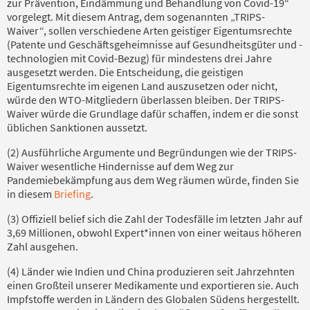
zur Prävention, Eindämmung und Behandlung von Covid-19“
vorgelegt. Mit diesem Antrag, dem sogenannten „TRIPS-
Waiver“, sollen verschiedene Arten geistiger Eigentumsrechte
(Patente und Geschäftsgeheimnisse auf Gesundheitsgüter und -
technologien mit Covid-Bezug) für mindestens drei Jahre
ausgesetzt werden. Die Entscheidung, die geistigen
Eigentumsrechte im eigenen Land auszusetzen oder nicht,
würde den WTO-Mitgliedern überlassen bleiben. Der TRIPS-
Waiver würde die Grundlage dafür schaffen, indem er die sonst
üblichen Sanktionen aussetzt.
(2) Ausführliche Argumente und Begründungen wie der TRIPS-
Waiver wesentliche Hindernisse auf dem Weg zur
Pandemiebekämpfung aus dem Weg räumen würde, finden Sie
in diesem
Briefing
.
(3) Offiziell belief sich die Zahl der Todesfälle im letzten Jahr auf
3,69 Millionen, obwohl Expert*innen von einer weitaus höheren
Zahl ausgehen.
(4) Länder wie Indien und China produzieren seit Jahrzehnten
einen Großteil unserer Medikamente und exportieren sie. Auch
Impfstoffe werden in Ländern des Globalen Südens hergestellt.