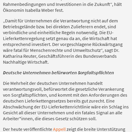
Rahmenbedingungen und Investitionen in die Zukunft“, hält
Ökonomin Isabella Weber fest.
„Damit für Unternehmen die Verantwortung nicht auf dem
Betriebsgelände bzw. bei direkten Zulieferern endet, sind
verbindliche und einheitliche Regeln notwendig. Die EU-
Lieferkettenregelung setzt genau da an, die Wirtschaft hat
entsprechend investiert. Der vorgeschlagene Rückwärtsgang
wäre fatal für Menschenrechte und Umweltschutz“, sagt Dr.
Katharina Reuter, Geschäftsführerin des Bundesverbands
Nachhaltige Wirtschaft.
Deutsche Unternehmen befürworten Sorgfaltspflichten
Die Mehrheit der deutschen Unternehmen handelt
verantwortungsvoll, befürwortet die gesetzliche Verankerung
von Sorgfaltspflichten, und kommt mit den Anforderungen des
deutschen Lieferkettengesetzes bereits gut zurecht. Eine
Abschwächung der EU-Lieferkettenrichtlinie wäre ein Schlag ins
Gesicht all dieser Unternehmen und ein fatales Signal an alle
Arbeiter*innen, die dieses Gesetz schützen soll.
Der heute veröffentlichte
Appell
zeigt die breite Unterstützung