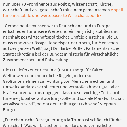
nun über 70 Prominente aus Politik, Wissenschaft, Kirche,
Wirtschaft und Zivilgesellschaft mit einem gemeinsamen
Appell
für eine stabile und wertebasierte Wirtschaftspolitik
.
„Gerade heute müssen wir in Deutschland und in Europa
entschieden für unsere Werte und ein langfristig stabiles und
nachhaltiges wirtschaftspolitisches Umfeld einstehen. Die EU
muss eine zuverlässige Handelspartnerin sein, für Menschen
auf der ganzen Welt“, sagt Dr. Bärbel Kofler, Parlamentarische
Staatssekretärin bei der Bundesministerin für wirtschaftliche
Zusammenarbeit und Entwicklung.
Die EU-Lieferkettenrichtlinie (CSDDD) sorgt für fairen
Wettbewerb und einheitliche Regeln, indem sie
Großunternehmen zur Achtung von Menschenrechten und
Umweltstandards verpflichtet und Verstöße ahndet. „Mit aller
Kraft wehren wir uns dagegen, dass dieser wichtige Fortschritt
für eine global verantwortungsvolle und soziale Marktwirtschaft
verwässert wird“, betont der Freiburger Erzbischof Stephan
Burger.
„Eine chaotische Deregulierung à la Trump ist schädlich für die
Wirtschaft. Was wir brauchen, sind klare und verlässliche