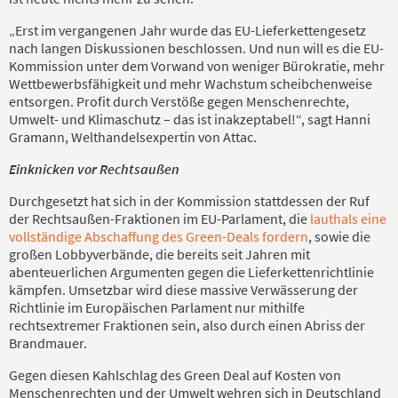
„Erst im vergangenen Jahr wurde das EU-Lieferkettengesetz
nach langen Diskussionen beschlossen. Und nun will es die EU-
Kommission unter dem Vorwand von weniger Bürokratie, mehr
Wettbewerbsfähigkeit und mehr Wachstum scheibchenweise
entsorgen. Profit durch Verstöße gegen Menschenrechte,
Umwelt- und Klimaschutz – das ist inakzeptabel!“, sagt Hanni
Gramann, Welthandelsexpertin von Attac.
Einknicken vor Rechtsaußen
Durchgesetzt hat sich in der Kommission stattdessen der Ruf
der Rechtsaußen-Fraktionen im EU-Parlament, die
lauthals eine
vollständige Abschaffung des Green-Deals fordern
, sowie die
großen Lobbyverbände, die bereits seit Jahren mit
abenteuerlichen Argumenten gegen die Lieferkettenrichtlinie
kämpfen. Umsetzbar wird diese massive Verwässerung der
Richtlinie im Europäischen Parlament nur mithilfe
rechtsextremer Fraktionen sein, also durch einen Abriss der
Brandmauer.
Gegen diesen Kahlschlag des Green Deal auf Kosten von
Menschenrechten und der Umwelt wehren sich in Deutschland