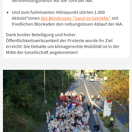
Verbrennungsmotor vor die Tore der IAA.
Und zum fulminanten Höhepunkt störten 1.000
Aktivist*innen
des Bündnisses "Sand im Getriebe"
mit
friedlichen Blockaden den reibungslosen Ablauf der IAA.
Dank breiter Beteiligung und hoher
Öffentlichkeitswirksamkeit der Proteste wurde ihr Ziel
erreicht: Die Debatte um klimagerechte Mobilität ist in der
Mitte der Gesellschaft angekommen!