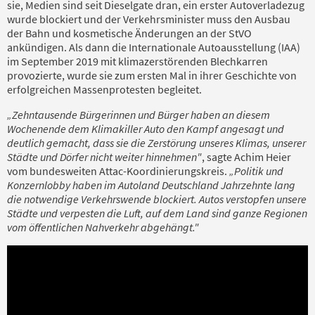
sie, Medien sind seit Dieselgate dran, ein erster Autoverladezug
wurde blockiert und der Verkehrsminister muss den Ausbau
der Bahn und kosmetische Änderungen an der StVO
ankündigen. Als dann die Internationale Autoausstellung (IAA)
im September 2019 mit klimazerstörenden Blechkarren
provozierte, wurde sie zum ersten Mal in ihrer Geschichte von
erfolgreichen Massenprotesten begleitet.
„Zehntausende Bürgerinnen und Bürger haben an diesem
Wochenende dem Klimakiller Auto den Kampf angesagt und
deutlich gemacht, dass sie die Zerstörung unseres Klimas, unserer
Städte und Dörfer nicht weiter hinnehmen"
, sagte Achim Heier
vom bundesweiten Attac-Koordinierungskreis.
„Politik und
Konzernlobby haben im Autoland Deutschland Jahrzehnte lang
die notwendige Verkehrswende blockiert. Autos verstopfen unsere
Städte und verpesten die Luft, auf dem Land sind ganze Regionen
vom öffentlichen Nahverkehr abgehängt."