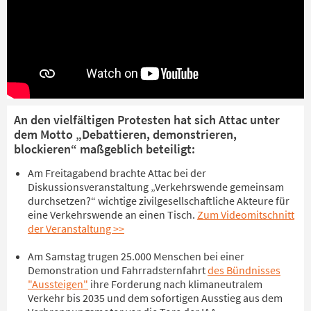
An den vielfältigen Protesten hat sich Attac unter
dem Motto „Debattieren, demonstrieren,
blockieren“ maßgeblich beteiligt:
Am Freitagabend brachte Attac bei der
Diskussionsveranstaltung „Verkehrswende gemeinsam
durchsetzen?“ wichtige zivilgesellschaftliche Akteure für
eine Verkehrswende an einen Tisch.
Zum Videomitschnitt
der Veranstaltung >>
Am Samstag trugen 25.000 Menschen bei einer
Demonstration und Fahrradsternfahrt
des Bündnisses
"Aussteigen"
ihre Forderung nach klimaneutralem
Verkehr bis 2035 und dem sofortigen Ausstieg aus dem