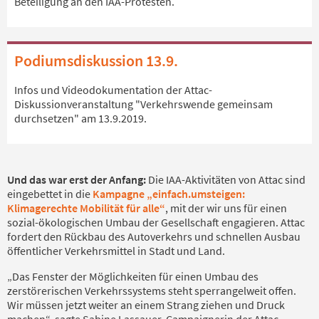
Beteiligung an den IAA-Protesten.
Podiumsdiskussion 13.9.
Infos und Videodokumentation der Attac-
Diskussionveranstaltung "Verkehrswende gemeinsam
durchsetzen" am 13.9.2019.
Und das war erst der Anfang:
Die IAA-Aktivitäten von Attac sind
eingebettet in die
Kampagne „einfach.umsteigen:
Klimagerechte Mobilität für alle“
, mit der wir uns für einen
sozial-ökologischen Umbau der Gesellschaft engagieren. Attac
fordert den Rückbau des Autoverkehrs und schnellen Ausbau
öffentlicher Verkehrsmittel in Stadt und Land.
„Das Fenster der Möglichkeiten für einen Umbau des
zerstörerischen Verkehrssystems steht sperrangelweit offen.
Wir müssen jetzt weiter an einem Strang ziehen und Druck
machen“, sagte Sabine Lassauer, Campaignerin der Attac-