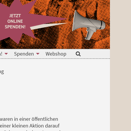
n!
Spenden
Webshop
Suche
ng
aren in einer öffentlichen
einer kleinen Aktion darauf