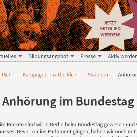
tuelles
Bildungsangebot
Presse
Aktiv werde
 Rich
Kampagne Tax the Rich
Aktionen
Anhöru
h Anhörung im Bundestag
n im Rücken sind wir in Berlin beim Bundestag gewesen und w
sses. Bevor wir ins Parlament gingen, haben wir noch mit 