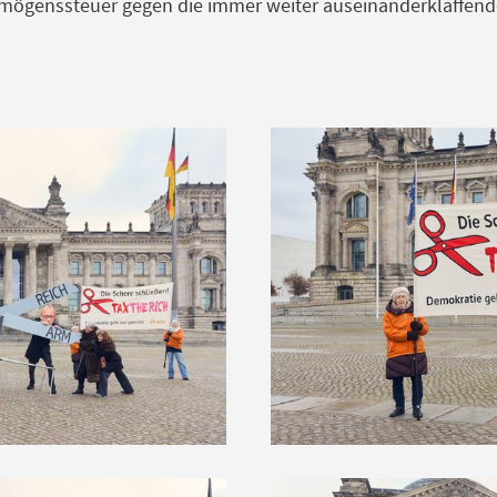
ögenssteuer gegen die immer weiter auseinanderklaffend