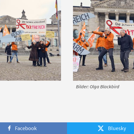
Bilder: Olga Blackbird
Facebook
Bluesky