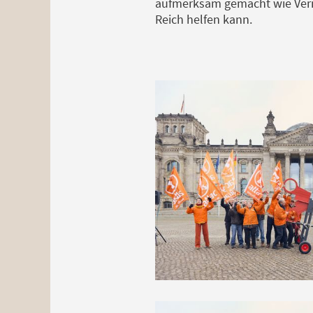
aufmerksam gemacht wie Verm
Reich helfen kann.