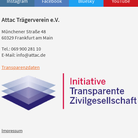
Instagram
Facebook
Bluesky
YouTube
Attac Trägerverein e.V.
Münchener Straße 48
60329 Frankfurt am Main
Tel.: 069 900 281 10
E-Mail: info@attac.de
Transparenzdaten
Impressum