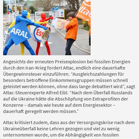
Angesichts der erneuten Preisexplosion bei fossilen Energien
durch den Iran-Krieg fordert Attac, endlich eine dauerhafte
Übergewinnsteuer einzuführen. “Ausgleichszahlungen für
besonders betroffene Einkommensgruppen müssen schnell
geleistet werden können, ohne dass lange debattiert wird”, sagt
Attac-Steuerexperte Alfred Eibl. “Nach dem Überfall Russlands
auf die Ukraine hätte die Abschöpfung von Extraprofiten der
Konzerne – damals wie heute auf dem Energiesektor –
dauerhaft geregelt werden müssen.”
Attac kritisiert zudem, dass aus der Versorgungskrise nach dem
Ukraineüberfall keine Lehren gezogen und viel zu wenig
unternommen wurde, um die Abhängigkeit von fossilen