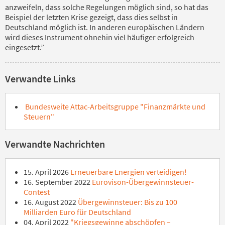
anzweifeln, dass solche Regelungen möglich sind, so hat das
Beispiel der letzten Krise gezeigt, dass dies selbst in
Deutschland möglich ist. In anderen europäischen Ländern
wird dieses Instrument ohnehin viel häufiger erfolgreich
eingesetzt.”
Verwandte Links
Bundesweite Attac-Arbeitsgruppe "Finanzmärkte und
Steuern"
Verwandte Nachrichten
15. April 2026
Erneuerbare Energien verteidigen!
16. September 2022
Eurovison-Übergewinnsteuer-
Contest
16. August 2022
Übergewinnsteuer: Bis zu 100
Milliarden Euro für Deutschland
04. April 2022
"Kriegsgewinne abschöpfen –