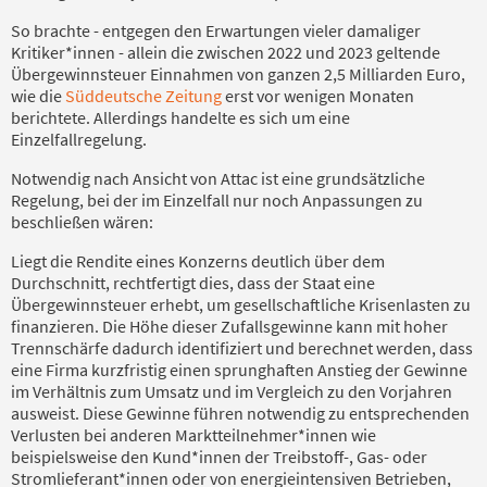
So brachte - entgegen den Erwartungen vieler damaliger
Kritiker*innen - allein die zwischen 2022 und 2023 geltende
Übergewinnsteuer Einnahmen von ganzen 2,5 Milliarden Euro,
wie die
Süddeutsche Zeitung
erst vor wenigen Monaten
berichtete. Allerdings handelte es sich um eine
Einzelfallregelung.
Notwendig nach Ansicht von Attac ist eine grundsätzliche
Regelung, bei der im Einzelfall nur noch Anpassungen zu
beschließen wären:
Liegt die Rendite eines Konzerns deutlich über dem
Durchschnitt, rechtfertigt dies, dass der Staat eine
Übergewinnsteuer erhebt, um gesellschaftliche Krisenlasten zu
finanzieren. Die Höhe dieser Zufallsgewinne kann mit hoher
Trennschärfe dadurch identifiziert und berechnet werden, dass
eine Firma kurzfristig einen sprunghaften Anstieg der Gewinne
im Verhältnis zum Umsatz und im Vergleich zu den Vorjahren
ausweist. Diese Gewinne führen notwendig zu entsprechenden
Verlusten bei anderen Marktteilnehmer*innen wie
beispielsweise den Kund*innen der Treibstoff-, Gas- oder
Stromlieferant*innen oder von energieintensiven Betrieben,