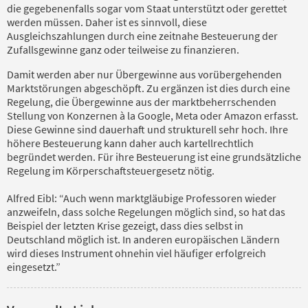
die gegebenenfalls sogar vom Staat unterstützt oder gerettet
werden müssen. Daher ist es sinnvoll, diese
Ausgleichszahlungen durch eine zeitnahe Besteuerung der
Zufallsgewinne ganz oder teilweise zu finanzieren.
Damit werden aber nur Übergewinne aus vorübergehenden
Marktstörungen abgeschöpft. Zu ergänzen ist dies durch eine
Regelung, die Übergewinne aus der marktbeherrschenden
Stellung von Konzernen à la Google, Meta oder Amazon erfasst.
Diese Gewinne sind dauerhaft und strukturell sehr hoch. Ihre
höhere Besteuerung kann daher auch kartellrechtlich
begründet werden. Für ihre Besteuerung ist eine grundsätzliche
Regelung im Körperschaftsteuergesetz nötig.
Alfred Eibl: “Auch wenn marktgläubige Professoren wieder
anzweifeln, dass solche Regelungen möglich sind, so hat das
Beispiel der letzten Krise gezeigt, dass dies selbst in
Deutschland möglich ist. In anderen europäischen Ländern
wird dieses Instrument ohnehin viel häufiger erfolgreich
eingesetzt.”