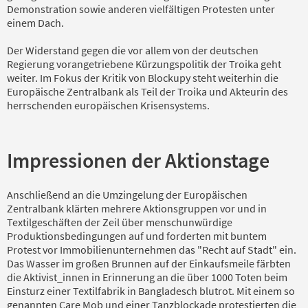
Demonstration sowie anderen vielfältigen Protesten unter
einem Dach.
Der Widerstand gegen die vor allem von der deutschen
Regierung vorangetriebene Kürzungspolitik der Troika geht
weiter. Im Fokus der Kritik von Blockupy steht weiterhin die
Europäische Zentralbank als Teil der Troika und Akteurin des
herrschenden europäischen Krisensystems.
Impressionen der Aktionstage
Anschließend an die Umzingelung der Europäischen
Zentralbank klärten mehrere Aktionsgruppen vor und in
Textilgeschäften der Zeil über menschunwürdige
Produktionsbedingungen auf und forderten mit buntem
Protest vor Immobilienunternehmen das "Recht auf Stadt" ein.
Das Wasser im großen Brunnen auf der Einkaufsmeile färbten
die Aktivist_innen in Erinnerung an die über 1000 Toten beim
Einsturz einer Textilfabrik in Bangladesch blutrot. Mit einem so
genannten Care Mob und einer Tanzblockade protestierten die