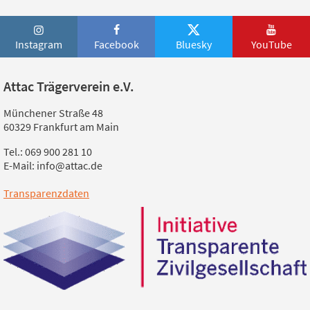
Instagram
Facebook
Bluesky
YouTube
Attac Trägerverein e.V.
Münchener Straße 48
60329 Frankfurt am Main
Tel.: 069 900 281 10
E-Mail: info@attac.de
Transparenzdaten