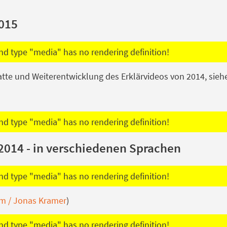
2015
d type "media" has no rendering definition!
batte und Weiterentwicklung des Erklärvideos von 2014, sieh
d type "media" has no rendering definition!
2014 - in verschiedenen Sprachen
d type "media" has no rendering definition!
ilm / Jonas Kramer
)
d type "media" has no rendering definition!