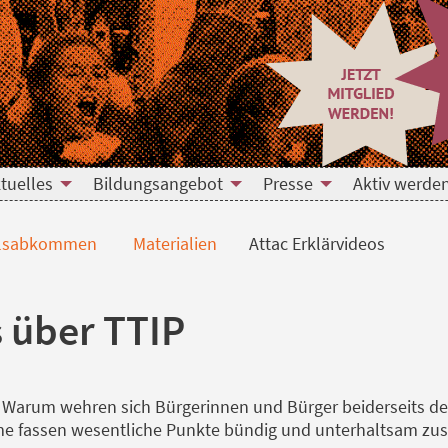
tuelles
Bildungsangebot
Presse
Aktiv werde
lsabkommen
Materialien
Attac Erklärvideos
 über TTIP
? Warum wehren sich Bürgerinnen und Bürger beiderseits de
e fassen wesentliche Punkte bündig und unterhaltsam z