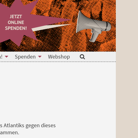
n!
Spenden
Webshop
Suche
s Atlantiks gegen dieses
usammen.