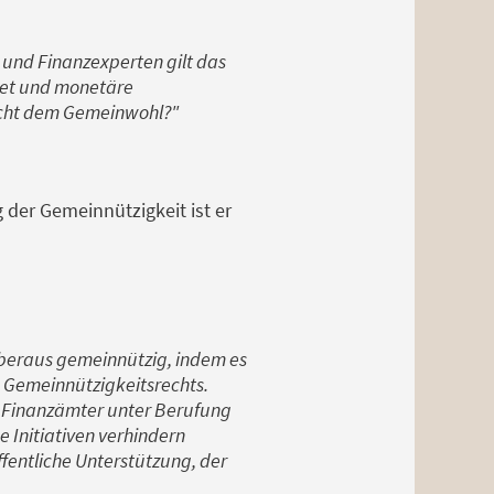
- und Finanzexperten gilt das
htet und monetäre
nicht dem Gemeinwohl?"
g der Gemeinnützigkeit ist er
überaus gemeinnützig, indem es
n Gemeinnützigkeitsrechts.
t Finanzämter unter Berufung
 Initiativen verhindern
ffentliche Unterstützung, der