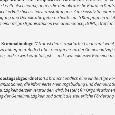
e Fehltentscheidung gegen die demokratische Kultur in Deuts
nicht in Volkshochschulveranstaltungen. Zum Einsatz für intern
igung und Demokratie gehören heute auch Kampagnen mit App
emeinnützige Organisationen wie Greenpeace, BUND, Brot für di
 Kriminalbiologe:
"Attac ist dem Frankfurter Finanzamt wohl 
zu unbequem. Ändert aber rein gar nix an der Gemeinnützigkeit
ch, und so wird es gefälligst — und zwar inklusive Gemeinnütz
ndestagsabgeordnete:
"Es braucht endlich eine eindeutige För
anisationen, die informierte Meinungsbildung und demokrati
tzigkeit derzeit verstanden wird, besteht für Organisationen
g der Gemeinnützigkeit und damit die steuerliche Förderung z