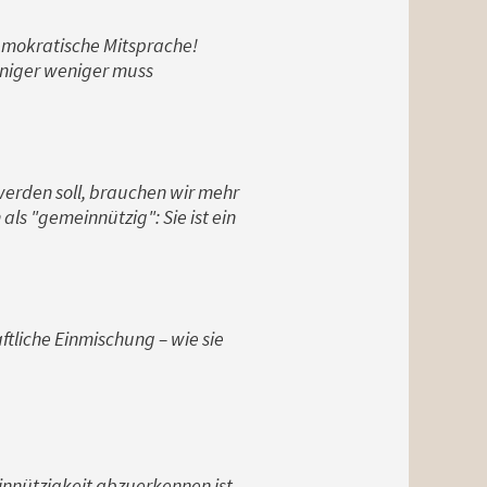
demokratische Mitsprache!
iniger weniger muss
werden soll, brauchen wir mehr
als "gemeinnützig": Sie ist ein
ftliche Einmischung – wie sie
innützigkeit abzuerkennen ist