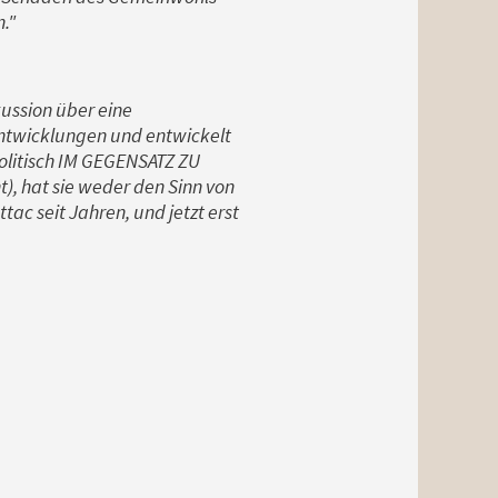
."
kussion über eine
entwicklungen und entwickelt
politisch IM GEGENSATZ ZU
), hat sie weder den Sinn von
ac seit Jahren, und jetzt erst