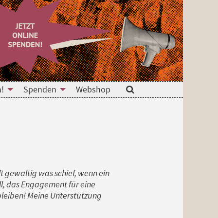
n!
Spenden
Webshop
Suche
ft gewaltig was schief, wenn ein
ll, das Engagement für eine
 bleiben! Meine Unterstützung