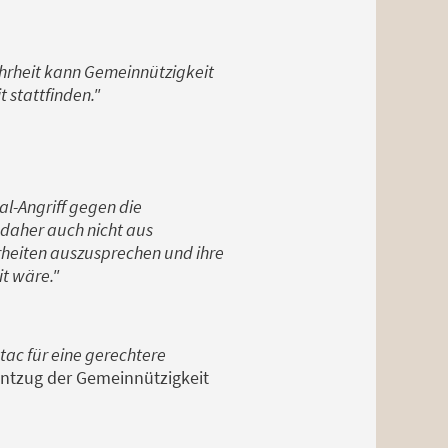
ehrheit kann Gemeinnützigkeit
 stattfinden."
tal-Angriff gegen die
 daher auch nicht aus
rheiten auszusprechen und ihre
t wäre."
tac für eine gerechtere
Entzug der Gemeinnützigkeit