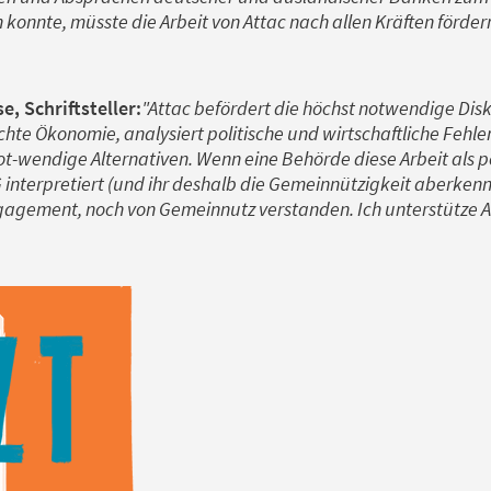
n konnte, müsste die Arbeit von Attac nach allen Kräften fördern
, Schriftsteller:
"Attac befördert die höchst notwendige Dis
te Ökonomie, analysiert politische und wirtschaftliche Fehl
ot-wendige Alternativen. Wenn eine Behörde diese Arbeit als 
nterpretiert (und ihr deshalb die Gemeinnützigkeit aberkennt
agement, noch von Gemeinnutz verstanden. Ich unterstütze Att