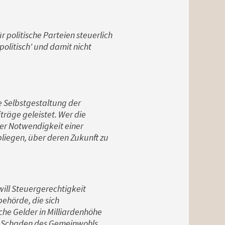
r politische Parteien steuerlich
politisch' und damit nicht
e Selbstgestaltung der
träge geleistet. Wer die
der Notwendigkeit einer
liegen, über deren Zukunft zu
 will Steuergerechtigkeit
ehörde, die sich
che Gelder in Milliardenhöhe
m Schaden des Gemeinwohls