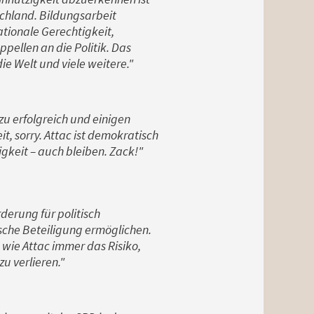
chland. Bildungsarbeit
ationale Gerechtigkeit,
ellen an die Politik. Das
e Welt und viele weitere."
zu erfolgreich und einigen
, sorry. Attac ist demokratisch
igkeit – auch bleiben. Zack!"
derung für politisch
sche Beteiligung ermöglichen.
 wie Attac immer das Risiko,
u verlieren."