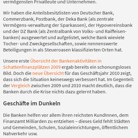
vermögensten Privatleute und Unternehmen.
Wir haben die Anteilsbesitzlisten von Deutscher Bank,
Commerzbank, Postbank, der Deka Bank (als zentrale
Vermögens-verwaltung der Sparkassen), der Hypovereinsbank
und der DZ Bank (als Zentralbank von Volks- und Raiffeisen-
banken) ausgewertet und aufgelistet, welche Bank wieviele
Tocher- und Zweckgesellschaften, sowie nennenswerte
Beteiligungen in als Steueroasen klassifizierten Orten hat.
Unsere erste
Übersicht der Bankenaktivitäten in
Schattenfinanzplätzen 2009
ergab bereits ein schonungsloses
Bild. Doch die
neue Übersicht
für das Geschäftsjahr 2010 zeigt,
dass sich die Situation keineswegs verbessert hat. Im Gegenteil:
der
Vergleich
zwischen 2009 und 2010 macht deutlich, dass die
Banken durch die Krise nichts dazu gelernt haben.
Geschäfte im Dunkeln
Die Banken helfen vor allem ihren reichsten KundInnen, dem
Finanzamt Milliarden zu entziehen – dieses Geld fehlt Städten
und Gemeinden, Schulen, Sozialeinrichtungen, öffentlichem
Nahverkehr usw.