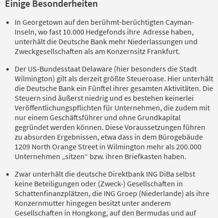
Einige Besonderheiten
In Georgetown auf den berühmt-berüchtigten Cayman-
Inseln, wo fast 10.000 Hedgefonds ihre Adresse haben,
unterhält die Deutsche Bank mehr Niederlassungen und
Zweckgesellschaften als am Konzernsitz Frankfurt.
Der US-Bundesstaat Delaware (hier besonders die Stadt
Wilmington) gilt als derzeit größte Steueroase. Hier unterhält
die Deutsche Bank ein Fünftel ihrer gesamten Aktivitäten. Die
Steuern sind äußerst niedrig und es bestehen keinerlei
Veröffentlichungspflichten für Unternehmen, die zudem mit
nur einem Geschäftsführer und ohne Grundkapital
gegründet werden können. Diese Voraussetzungen führen
zu absurden Ergebnissen, etwa dass in dem Bürogebäude
1209 North Orange Street in Wilmington mehr als 200.000
Unternehmen „sitzen“ bzw. ihren Briefkasten haben.
Zwar unterhält die deutsche Direktbank ING DiBa selbst
keine Beteiligungen oder (Zweck-) Gesellschaften in
Schattenfinanzplätzen, die ING Groep (Niederlande) als ihre
Konzernmutter hingegen besitzt unter anderem
Gesellschaften in Hongkong, auf den Bermudas und auf