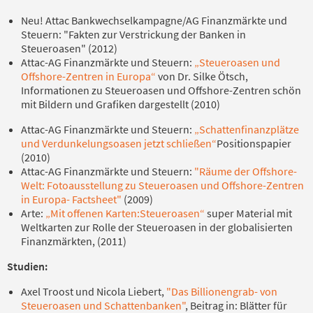
Neu! Attac Bankwechselkampagne/AG Finanzmärkte und
Steuern: "Fakten zur Verstrickung der Banken in
Steueroasen" (2012)
Attac-AG Finanzmärkte und Steuern:
„Steueroasen und
Offshore-Zentren in Europa“
von Dr. Silke Ötsch,
Informationen zu Steueroasen und Offshore-Zentren schön
mit Bildern und Grafiken dargestellt (2010)
Attac-AG Finanzmärkte und Steuern:
„Schattenfinanzplätze
und Verdunkelungsoasen jetzt schließen“
Positionspapier
(2010)
Attac-AG Finanzmärkte und Steuern:
"Räume der Offshore-
Welt: Fotoausstellung zu Steueroasen und Offshore-Zentren
in Europa- Factsheet"
(2009)
Arte:
„Mit offenen Karten:Steueroasen“
super Material mit
Weltkarten zur Rolle der Steueroasen in der globalisierten
Finanzmärkten, (2011)
Studien:
Axel Troost und Nicola Liebert,
"Das Billionengrab- von
Steueroasen und Schattenbanken"
, Beitrag in: Blätter für