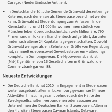
Curaçao (Niederländische Antillen).
In Deutschland erfüllt die Gemeinde Grünwald derzeit einige
Kriterien, nach denen sie als Steueroase bezeichnet werden
kann. Grünwald ist Steuerdumping zum Anfassen: In der
Kleinstadt mit rund 11.000 EinwohnerInnen südlich von
München leben überdurchschnittlich viele Millionäre. 790
Firmen sind im lokalen Branchenbuch aufgeführt, darunter
finden sich alleine 24 Kapitalanlage-gesellschaften. Obwohl
Grünwald weniger als ein Zehntel der Größe von Regensburg
hat, sammelt es ebensoviel Gewerbesteuer ein – allerdings
komplett im Dumpingniveau. Die Hypovereinsbank ist
(Mit-)Eigentümer von 16 Gesellschaften in Grünwald, die
Commerzbank gar von 88.
Neueste Entwicklungen
Die Deutsche Bank hat 2010 ihr Engagement in Steueroasen
weiter ausgebaut, allein in Luxemburg gewann sie 34 neue
Aktivitäten hinzu. Insgesamt befindet sich die Hälfte der
Zweckgesellschaften, verbundenen oder assoziierten
Unternehmen der Deutschen Bank in Steueroasen. Allein in
den 4 großen Steueroasen Cayman Islands, Delaware,