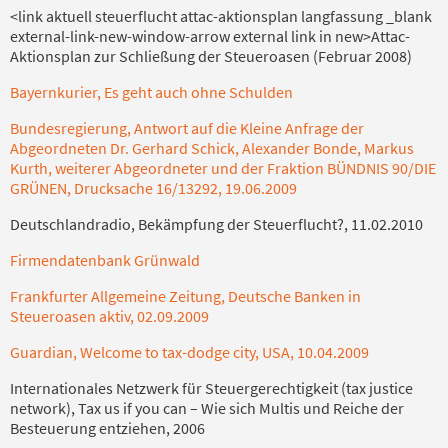
<link aktuell steuerflucht attac-aktionsplan langfassung _blank
external-link-new-window-arrow external link in new>Attac-
Aktionsplan zur Schließung der Steueroasen (Februar 2008)
Bayernkurier, Es geht auch ohne Schulden
Bundesregierung, Antwort auf die Kleine Anfrage der
Abgeordneten Dr. Gerhard Schick, Alexander Bonde, Markus
Kurth, weiterer Abgeordneter und der Fraktion BÜNDNIS 90/DIE
GRÜNEN, Drucksache 16/13292, 19.06.2009
Deutschlandradio, Bekämpfung der Steuerflucht?, 11.02.2010
Firmendatenbank Grünwald
Frankfurter Allgemeine Zeitung, Deutsche Banken in
Steueroasen aktiv, 02.09.2009
Guardian, Welcome to tax-dodge city, USA, 10.04.2009
Internationales Netzwerk für Steuergerechtigkeit (tax justice
network), Tax us if you can – Wie sich Multis und Reiche der
Besteuerung entziehen, 2006