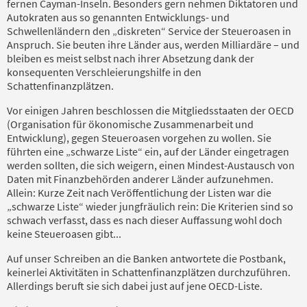
fernen Cayman-Inseln. Besonders gern nehmen Diktatoren und
Autokraten aus so genannten Entwicklungs- und
Schwellenländern den „diskreten“ Service der Steueroasen in
Anspruch. Sie beuten ihre Länder aus, werden Milliardäre – und
bleiben es meist selbst nach ihrer Absetzung dank der
konsequenten Verschleierungshilfe in den
Schattenfinanzplätzen.
Vor einigen Jahren beschlossen die Mitgliedsstaaten der OECD
(Organisation für ökonomische Zusammenarbeit und
Entwicklung), gegen Steueroasen vorgehen zu wollen. Sie
führten eine „schwarze Liste“ ein, auf der Länder eingetragen
werden sollten, die sich weigern, einen Mindest-Austausch von
Daten mit Finanzbehörden anderer Länder aufzunehmen.
Allein: Kurze Zeit nach Veröffentlichung der Listen war die
„schwarze Liste“ wieder jungfräulich rein: Die Kriterien sind so
schwach verfasst, dass es nach dieser Auffassung wohl doch
keine Steueroasen gibt...
Auf unser Schreiben an die Banken antwortete die Postbank,
keinerlei Aktivitäten in Schattenfinanzplätzen durchzuführen.
Allerdings beruft sie sich dabei just auf jene OECD-Liste.