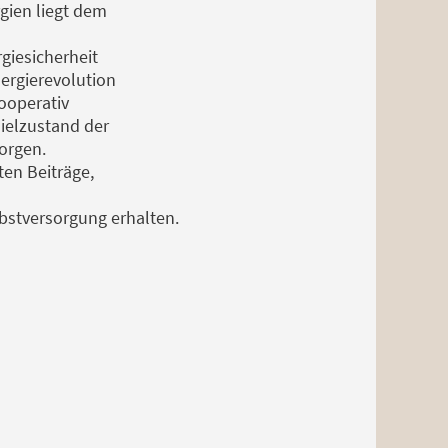
gien liegt dem
giesicherheit
ergierevolution
kooperativ
ielzustand der
orgen.
en Beiträge,
lbstversorgung erhalten.