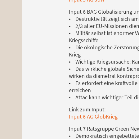
Input 6 BAG Globalisierung un
• Destruktivität zeigt sich am
• 2/3 aller EU-Missionen die
• Militär selbst ist enormer 
Kriegsschiffe
• Die ökologische Zerstörung 
Krieg
• Wichtige Kriegsursache: Ka
• Das wirkliche globale Siche
wirken da diametral kontrapr
• Es erfordert eine kraftvoll
erreichen
• Attac kann wichtiger Teil di
Link zum Input:
Input 6 AG GlobKrieg
Input 7 Ratsgruppe Green New
• Demokratisch eingebettete 