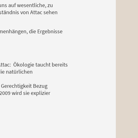
ns auf wesentliche, zu
rständnis von Attac sehen
mmenhängen, die Ergebnisse
ttac: Ökologie taucht bereits
ie natürlichen
 Gerechtigkeit Bezug
009 wird sie explizier