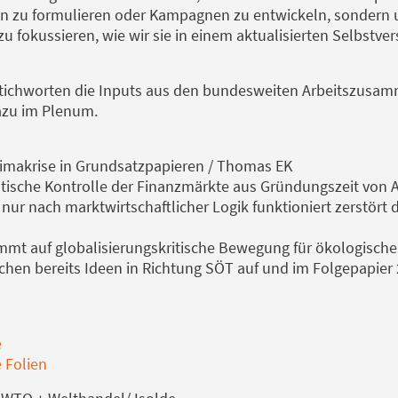
n zu formulieren oder Kampagnen zu entwickeln, sondern u
 fokussieren, wie wir sie in einem aktualisierten Selbstve
 Stichworten die Inputs aus den bundesweiten Arbeitszusa
azu im Plenum.
Klimakrise in Grundsatzpapieren / Thomas EK
tische Kontrolle der Finanzmärkte aus Gründungszeit von A
nur nach marktwirtschaftlicher Logik funktioniert zerstört d
mmt auf globalisierungskritische Bewegung für ökologische
chen bereits Ideen in Richtung SÖT auf und im Folgepapier 2
e
 Folien