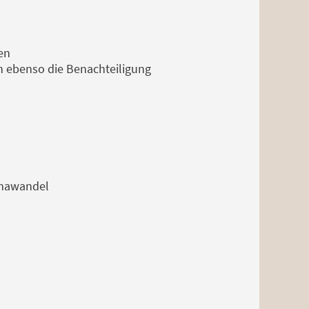
en
n ebenso die Benachteiligung
limawandel