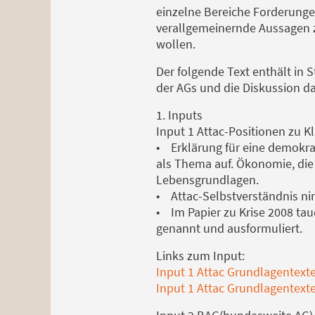
einzelne Bereiche Forderunge
verallgemeinernde Aussagen zu
wollen.
Der folgende Text enthält in
der AGs und die Diskussion d
1. Inputs
Input 1 Attac-Positionen zu 
• Erklärung für eine demokra
als Thema auf. Ökonomie, die 
Lebensgrundlagen.
• Attac-Selbstverständnis ni
• Im Papier zu Krise 2008 tau
genannt und ausformuliert.
Links zum Input:
Input 1 Attac Grundlagentext
Input 1 Attac Grundlagentexte