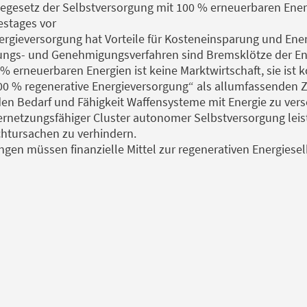
egesetz der Selbstversorgung mit 100 % erneuerbaren Ener
estages vor
ergieversorgung hat Vorteile für Kosteneinsparung und Ener
ungs- und Genehmigungsverfahren sind Bremsklötze der En
 erneuerbaren Energien ist keine Marktwirtschaft, sie ist 
0 % regenerative Energieversorgung“ als allumfassenden Z
den Bedarf und Fähigkeit Waffensysteme mit Energie zu vers
rnetzungsfähiger Cluster autonomer Selbstversorgung leist
htursachen zu verhindern.
gen müssen finanzielle Mittel zur regenerativen Energiese