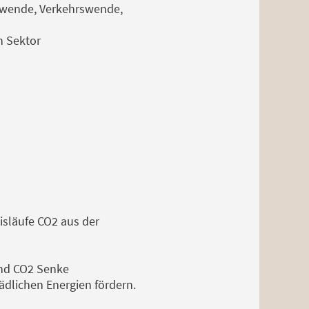
iewende, Verkehrswende,
n Sektor
isläufe CO2 aus der
end CO2 Senke
lichen Energien fördern.