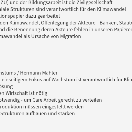
ZU) und der Bildungsarbeit ist die Zivilgesellschaft
ale Strukturen sind verantwortlich für den Klimawandel
tionspapier dazu gearbeitet
t den Klimawandel, Offenlegung der Akteure - Banken, Staat
d die Benennung deren Akteure fehlen in unseren Papiere
imawandel als Ursache von Migration
chstums / Hermann Mahler
t einseitigem Fokus auf Wachstum ist verantwortlich für K
Lösung
 Wirtschaft ist nötig
otwendig - um Care Arbeit gerecht zu verteilen
oduktion müssen eingestellt werden
Strukturen aufbauen und stärken