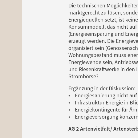
Die technischen Möglichkeiten,
marktgerecht zu lösen, sonder
Energiequellen setzt, ist kei
Konsummodell, das nicht auf 
(Energieeinsparung und Energ
erzeugt werden. Die Energieve
organisiert sein (Genossensc
Wohnungsbestand muss energet
Energiewende sein, Antriebsw
und Riesenkraftwerke in den 
Strombörse?
Ergänzung in der Diskussion:
• Energiesanierung nicht auf
• Infrastruktur Energie in Bl
• Energiekontingente für Ärme
• Energieversorgung konzernf
AG 2 Artenvielfalt/ Artenster