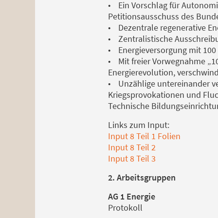
• Ein Vorschlag für Autonomi
Petitionsausschuss des Bund
• Dezentrale regenerative En
• Zentralistische Ausschreib
• Energieversorgung mit 100 %
• Mit freier Vorwegnahme „10
Energierevolution, verschwin
• Unzählige untereinander ve
Kriegsprovokationen und Fluc
Technische Bildungseinrichtun
Links zum Input:
Input 8 Teil 1 Folien
Input 8 Teil 2
Input 8 Teil 3
2. Arbeitsgruppen
AG 1 Energie
Protokoll