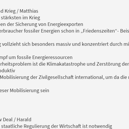
d Krieg / Matthias
 stärksten im Krieg
nen der Sicherung von Energieexporten
Verbraucher fossiler Energien schon in „Friedenszeiten“- Bei
vollzieht sich besonders massiv und konzentriert durch mi
mpf um fossile Energieressourcen
rheitsproblem ist die Klimakatastrophe und Zerstörung der 
oduktiv
e Mobilisierung der Zivilgesellschaft international, um da d
eser Mobilisierung sein
 Deal / Harald
staatliche Regulierung der Wirtschaft ist notwendig