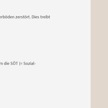
böden zerstört. Dies treibt
m die SÖT (= Sozial-