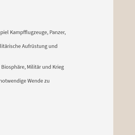
spiel Kampfflugzeuge, Panzer,
litärische Aufrüstung und
Biosphäre, Militär und Krieg
ie notwendige Wende zu