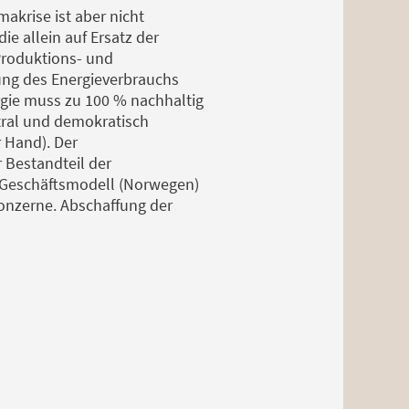
makrise ist aber nicht
e allein auf Ersatz der
 Produktions- und
kung des Energieverbrauchs
rgie muss zu 100 % nachhaltig
ntral und demokratisch
 Hand). Der
 Bestandteil der
s Geschäftsmodell (Norwegen)
onzerne. Abschaffung der