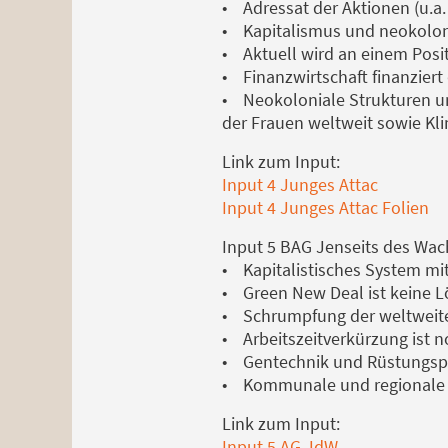
• Adressat der Aktionen (u.a. 
• Kapitalismus und neokoloni
• Aktuell wird an einem Posi
• Finanzwirtschaft finanzier
• Neokoloniale Strukturen un
der Frauen weltweit sowie Kl
Link zum Input:
Input 4 Junges Attac
Input 4 Junges Attac Folien
Input 5 BAG Jenseits des Wa
• Kapitalistisches System mi
• Green New Deal ist keine 
• Schrumpfung der weltweiten
• Arbeitszeitverkürzung ist n
• Gentechnik und Rüstungspr
• Kommunale und regionale 
Link zum Input:
Input 5 AG JdW